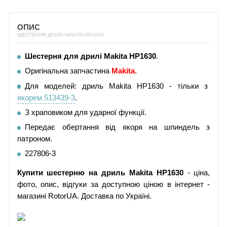
ОПИС
ШЕСТЕРНЯ ДРИЛІ MAKITA HP1630
Шестерня для дрилі Makita HP1630
.
Оригінальна запчастина
Makita
.
Для моделей: дриль Makita HP1630 - тільки з
якорем 513439-3
.
З храповиком для ударної функції.
Передає обертання від якоря на шпиндель з
патроном.
227806-3
Купити шестерню на дриль Makita HP1630
- ціна,
фото, опис, відгуки за доступною ціною в інтернет -
магазині RotorUA. Доставка по Україні.