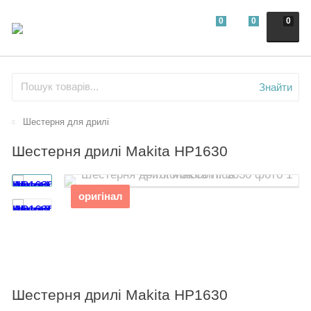
0
0
0
Знайти
Шестерня для дрилі
Шестерня дрилі Makita HP1630
оригінал
Шестерня дрилі Makita HP1630