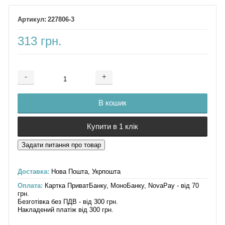
227806-3
313 грн.
-
+
Додається ...
Доданий
В кошик
Купити в 1 клік
Доставка:
Нова Пошта, Укрпошта
Оплата:
Картка ПриватБанку, МоноБанку, NovaPay - від 70
грн.
Безготівка без ПДВ - від 300 грн.
Накладений платіж від 300 грн.