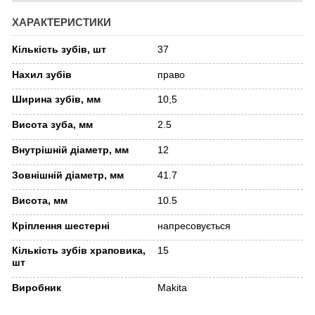
ХАРАКТЕРИСТИКИ
Кількість зубів, шт
37
Нахил зубів
право
Ширина зубів, мм
10,5
Висота зуба, мм
2.5
Внутрішній діаметр, мм
12
Зовнішній діаметр, мм
41.7
Висота, мм
10.5
Кріплення шестерні
напресовується
Кількість зубів храповика,
15
шт
Виробник
Makita