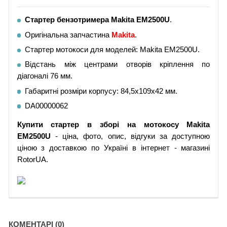
Стартер бензотримера Makita EM2500U
.
Оригінальна запчастина
Makita
.
Стартер мотокоси для моделей: Makita EM2500U.
Відстань між центрами отворів кріплення по
діагоналі 76 мм.
Габаритні розміри корпусу: 84,5х109х42 мм.
DA00000062
Купити
стартер в зборі на мотокосу
Makita
EM2500U
- ціна, фото, опис, відгуки за доступною
ціною з доставкою по Україні в інтернет - магазині
RotorUA.
КОМЕНТАРІ (0)