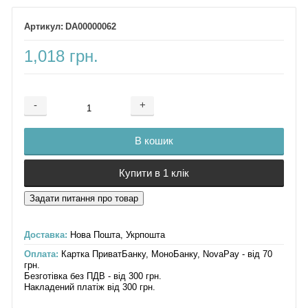
DA00000062
1,018 грн.
-
+
Додається ...
Доданий
В кошик
Купити в 1 клік
Доставка:
Нова Пошта, Укрпошта
Оплата:
Картка ПриватБанку, МоноБанку, NovaPay - від 70
грн.
Безготівка без ПДВ - від 300 грн.
Накладений платіж від 300 грн.