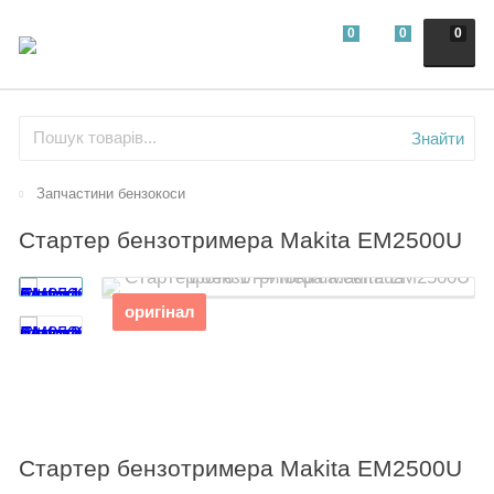
0
0
0
Знайти
Запчастини бензокоси
Стартер бензотримера Makita EM2500U
оригінал
Стартер бензотримера Makita EM2500U