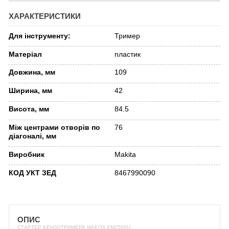
ХАРАКТЕРИСТИКИ
Для інструменту:
Тример
Матеріал
пластик
Довжина, мм
109
Ширина, мм
42
Висота, мм
84.5
Між центрами отворів по
76
діагоналі, мм
Виробник
Makita
КОД УКТ ЗЕД
8467990090
ОПИС
СТАРТЕР БЕНЗОТРИМЕРА MAKITA EM2500U