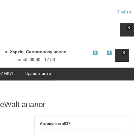
Знайти
0
м. Харків. Самовивозу немає.
0
0
0
пн-сб: 09:00 - 17:00
ИНКИ
Прайс-листи
eWalt аналог
ств037