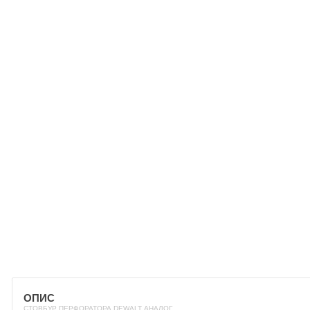
ОПИС
СТОВБУР ПЕРФОРАТОРА DEWALT АНАЛОГ