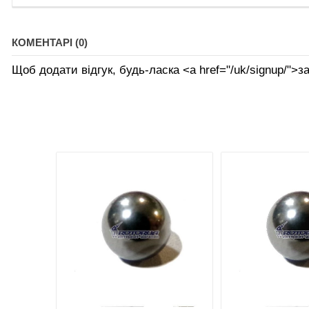
КОМЕНТАРІ (0)
Щоб додати відгук, будь-ласка <а href="/uk/signup/">за