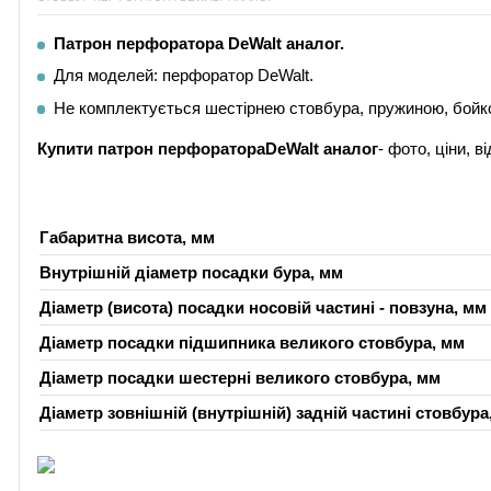
Патрон перфоратора DeWalt аналог.
Для моделей: перфоратор DeWalt.
Не комплектується шестірнею стовбура, пружиною, бойко
Купити патрон перфоратора
DeWalt аналог
- фото, ціни, 
Габаритна висота, мм
Внутрішній діаметр посадки бура, мм
Діаметр (висота) посадки носовій частині - повзуна, мм
Діаметр посадки підшипника великого стовбура, мм
Діаметр посадки шестерні великого стовбура, мм
Діаметр зовнішній (внутрішній) задній частині стовбура