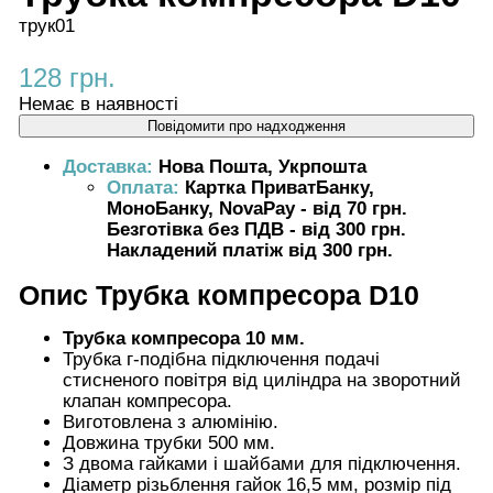
трук01
128 грн.
Немає в наявності
Повідомити про надходження
Доставка:
Нова Пошта, Укрпошта
Оплата:
Картка ПриватБанку,
МоноБанку, NovaPay - від 70 грн.
Безготівка без ПДВ - від 300 грн.
Накладений платіж від 300 грн.
Опис
Трубка компресора D10
Трубка компресора 10 мм.
Трубка г-подібна підключення подачі
стисненого повітря від циліндра на зворотний
клапан компресора.
Виготовлена з алюмінію.
Довжина трубки 500 мм.
З двома гайками і шайбами для підключення.
Діаметр різьблення гайок 16,5 мм, розмір під