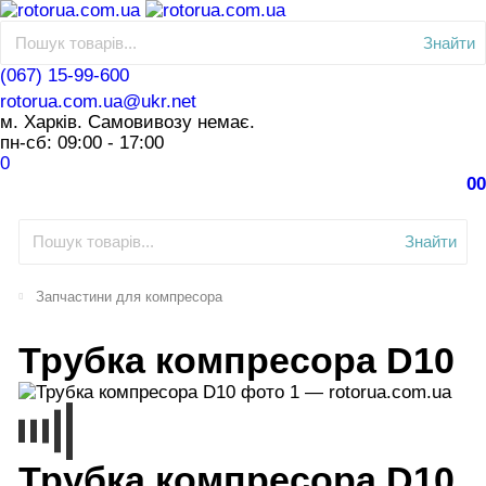
Знайти
(067) 15-99-600
rotorua.com.ua@ukr.net
м. Харків. Самовивозу немає.
пн-сб: 09:00 - 17:00
0
0
0
Знайти
Запчастини для компресора
Трубка компресора D10
Трубка компресора D10