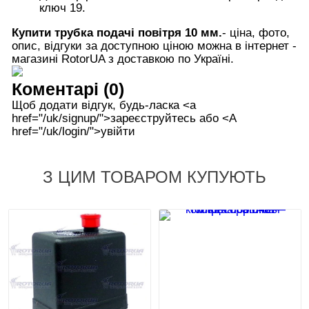
ключ 19.
Купити трубка подачі повітря 10 мм.
- ціна, фото,
опис, відгуки за доступною ціною можна в інтернет -
магазині RotorUA з доставкою по Україні.
Коментарі (0)
Щоб додати відгук, будь-ласка <а
href="/uk/signup/">зареєструйтесь або <А
href="/uk/login/">увійти
З ЦИМ ТОВАРОМ КУПУЮТЬ