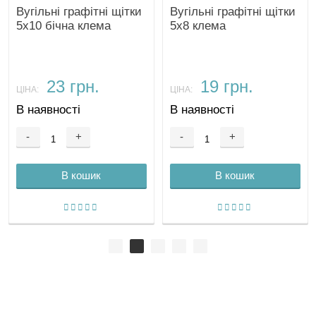
Вугільні графітні щітки
Вугільні графітні щітки
5х10 бічна клема
5х8 клема
23 грн.
19 грн.
ЦІНА:
ЦІНА:
В наявності
В наявності
-
+
-
+
В кошик
В кошик