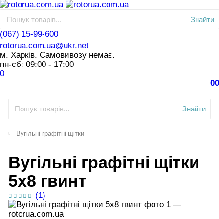
Знайти
(067) 15-99-600
rotorua.com.ua@ukr.net
м. Харків. Самовивозу немає.
пн-сб: 09:00 - 17:00
0
0
0
Знайти
Вугільні графітні щітки
Вугільні графітні щітки
5х8 гвинт
(1)