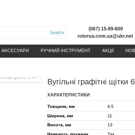
(067) 15-99-600
Знайти
rotorua.com.ua@ukr.net
АКСЕСУАРИ
РУЧНИЙ ІНСТРУМЕНТ
АКЦІЇ
НОВ
Вугільні графітні щітки 
ХАРАКТЕРИСТИКИ
Товщина, мм
6.5
Ширина, мм
11
Висота, мм
13
Наявність пружини
Так