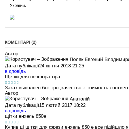
України.
КОМЕНТАРІ (2)
Автор
Поляк Евгений Владимир
Дата публікації
24 квітня 2018 21:25
відповідь
Щетки для перфоратора
Заказ выполнен быстро ,качество -стоимость соответ
Автор
Анатолій
Дата публікації
15 лютий 2017 18:22
відповідь
щітки енхель 850е
Купив ці щітки для фрези енхель 850 е все підійшло 