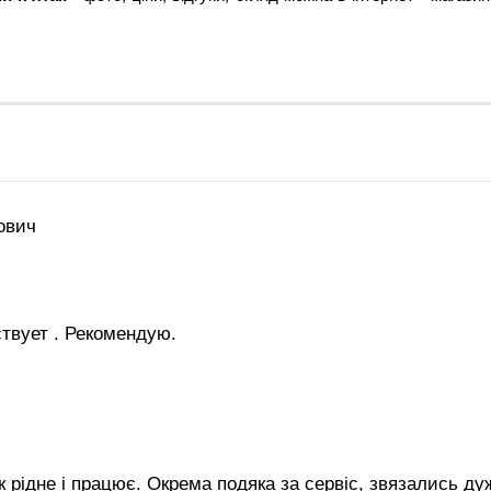
ович
ствует . Рекомендую.
як рідне і працює. Окрема подяка за сервіс, звязались 