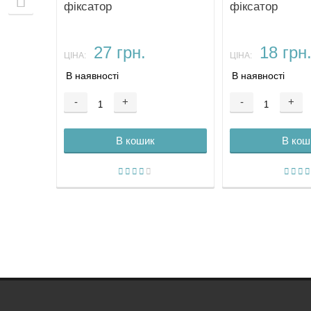
фіксатор
фіксатор
27 грн.
18 грн
ЦІНА:
ЦІНА:
В наявності
В наявності
-
+
-
+
В кошик
В кош