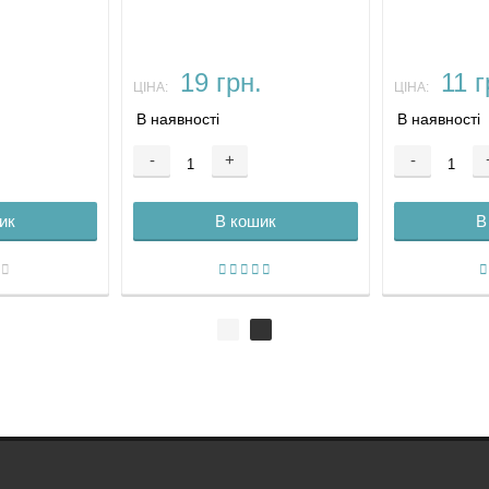
.
19 грн.
11 г
ЦІНА:
ЦІНА:
В наявності
В наявності
-
+
-
ик
В кошик
В