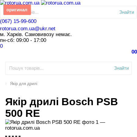
оригинал
Знайти
(067) 15-99-600
rotorua.com.ua@ukr.net
м. Харків. Самовивозу немає.
пн-сб: 09:00 - 17:00
0
0
0
Знайти
Якір для дрилі
Якір дрилі Bosch PSB
500 RE