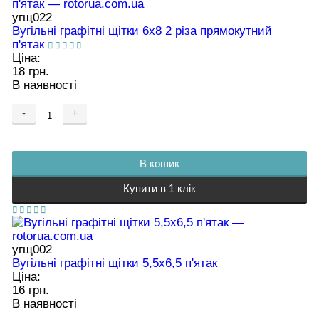
угщ022
Вугільні графітні щітки 6х8 2 різа прямокутний
п'ятак
Ціна:
18 грн.
В наявності
-
+
В кошик
Купити в 1 клік
угщ002
Вугільні графітні щітки 5,5х6,5 п'ятак
Ціна:
16 грн.
В наявності