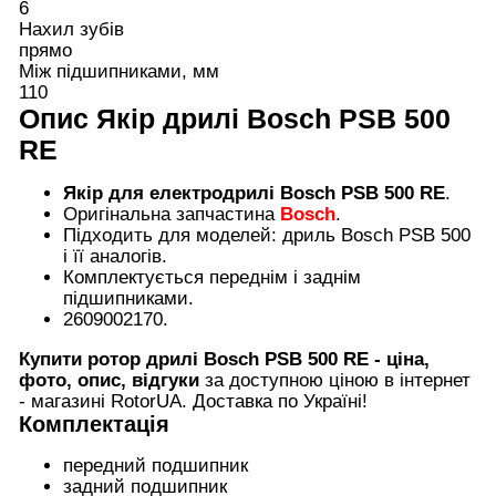
6
Нахил зубів
прямо
Між підшипниками, мм
110
Опис
Якір дрилі Bosch PSB 500
RE
Якір для електродрилі Bosch PSB 500 RE
.
Оригінальна запчастина
Bosch
.
Підходить для моделей: дриль Bosch PSB 500
і її аналогів.
Комплектується переднім і заднім
підшипниками.
2609002170.
Купити ротор дрилі Bosch PSB 500 RE - ціна,
фото, опис, відгуки
за доступною ціною в інтернет
- магазині RotorUA. Доставка по Україні!
Комплектація
передний подшипник
задний подшипник