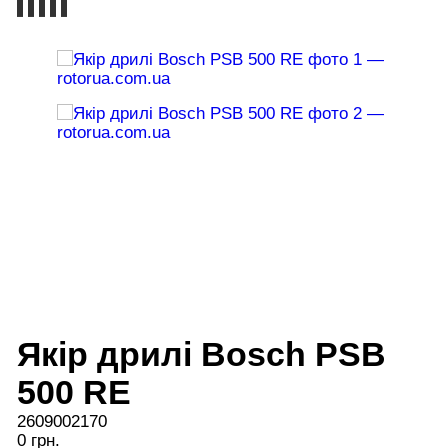
Якір дрилі Bosch PSB
500 RE
2609002170
0 грн.