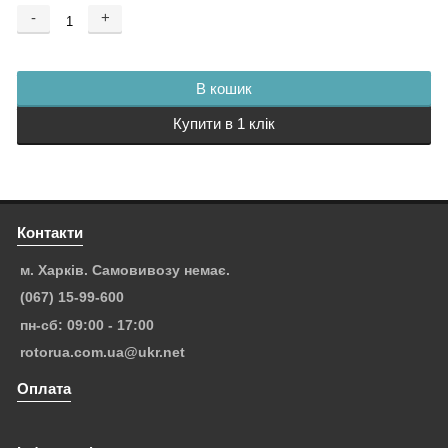
-
+
В кошик
Купити в 1 клік
Контакти
м. Харків. Самовивозу немає.
(067) 15-99-600
пн-сб: 09:00 - 17:00
rotorua.com.ua@ukr.net
Оплата