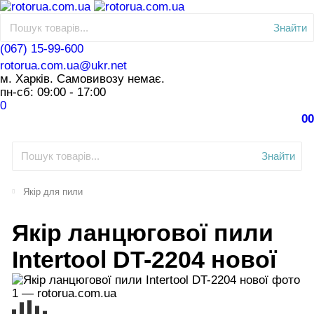
Знайти
(067) 15-99-600
rotorua.com.ua@ukr.net
м. Харків. Самовивозу немає.
пн-сб: 09:00 - 17:00
0
0
0
Знайти
Якір для пили
Якір ланцюгової пили
Intertool DT-2204 нової