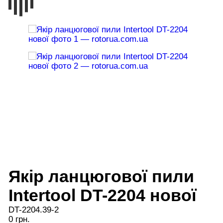
Якір ланцюгової пили
Intertool DT-2204 нової
DT-2204.39-2
0 грн.