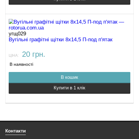
угщ029
Вугільні графітні щітки 8х14,5 П-под п'ятак
20 грн.
ЦІНА:
В наявності
В кошик
Купити в 1 клік
Контакти