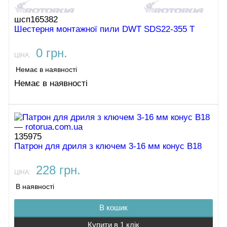
шсп165382
Шестерня монтажної пили DWT SDS22-355 T
0 грн.
ЦІНА:
Немає в наявності
Немає в наявності
135975
Патрон для дриля з ключем 3-16 мм конус B18
228 грн.
ЦІНА:
В наявності
В кошик
Купити в 1 клік