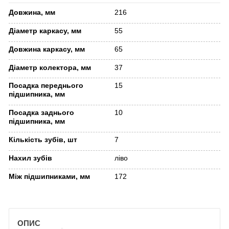
Довжина, мм
216
Діаметр каркасу, мм
55
Довжина каркасу, мм
65
Діаметр колектора, мм
37
Посадка переднього
15
підшипника, мм
Посадка заднього
10
підшипника, мм
Кількість зубів, шт
7
Нахил зубів
ліво
Між підшипниками, мм
172
ОПИС