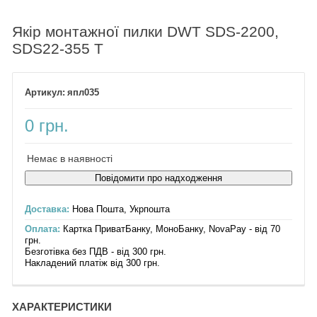
Якір монтажної пилки DWT SDS-2200,
SDS22-355 T
япл035
0 грн.
Немає в наявності
Повідомити про надходження
Доставка:
Нова Пошта, Укрпошта
Оплата:
Картка ПриватБанку, МоноБанку, NovaPay - від 70
грн.
Безготівка без ПДВ - від 300 грн.
Накладений платіж від 300 грн.
ХАРАКТЕРИСТИКИ