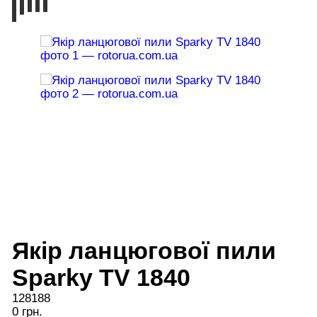
Якір ланцюгової пили
Sparky TV 1840
128188
0 грн.