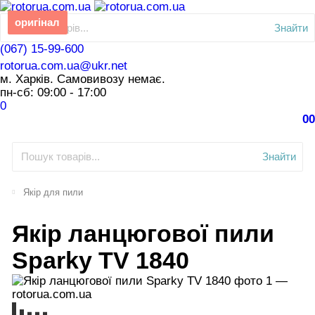
оригінал
Знайти
(067) 15-99-600
rotorua.com.ua@ukr.net
м. Харків. Самовивозу немає.
пн-сб: 09:00 - 17:00
0
0
0
Знайти
Якір для пили
Якір ланцюгової пили
Sparky TV 1840