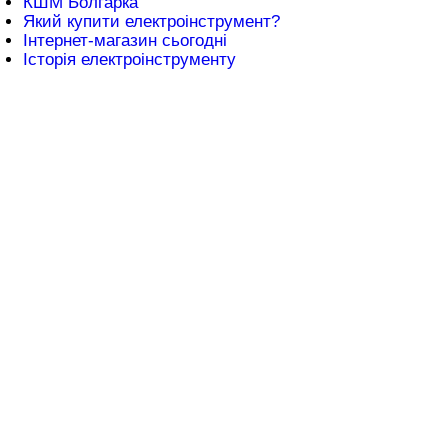
КШМ Болгарка
Який купити електроінструмент?
Інтернет-магазин сьогодні
Історія електроінструменту