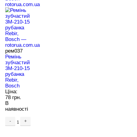
рем037
Ремінь
зубчастий
3М-210-15
рубанка
Rebir,
Bosch
Ціна:
78 грн.
В
наявності
-
+