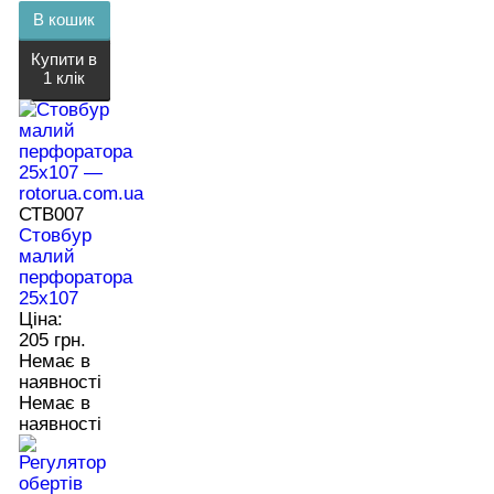
В кошик
Купити в
1 клік
СТВ007
Стовбур
малий
перфоратора
25х107
Ціна:
205 грн.
Немає в
наявності
Немає в
наявності