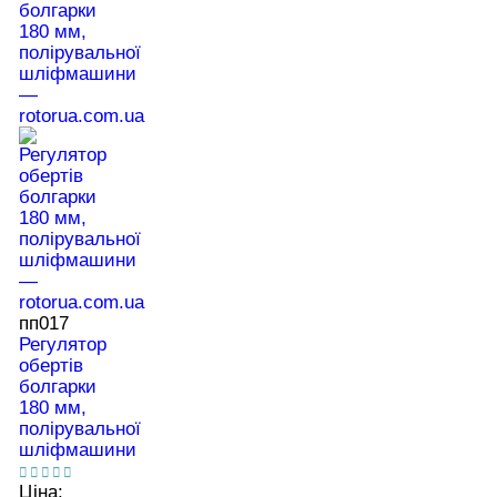
пп017
Регулятор
обертів
болгарки
180 мм,
полірувальної
шліфмашини
Ціна: