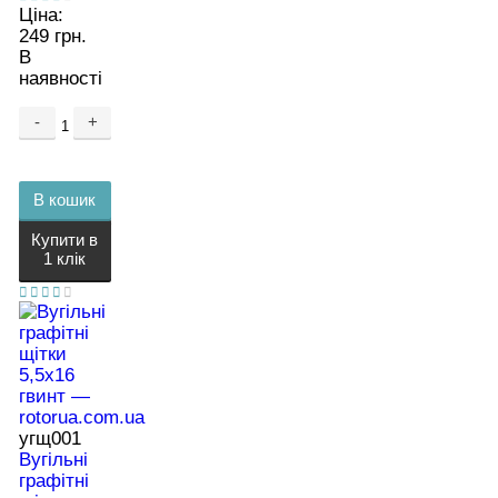
Ціна:
249 грн.
В
наявності
-
+
В кошик
Купити в
1 клік
угщ001
Вугільні
графітні