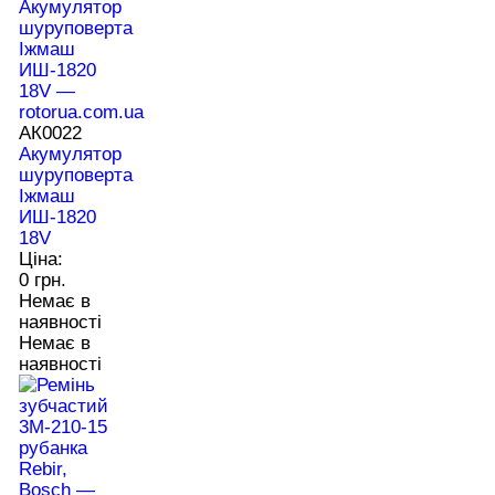
АК0022
Акумулятор
шуруповерта
Іжмаш
ИШ-1820
18V
Ціна:
0 грн.
Немає в
наявності
Немає в
наявності