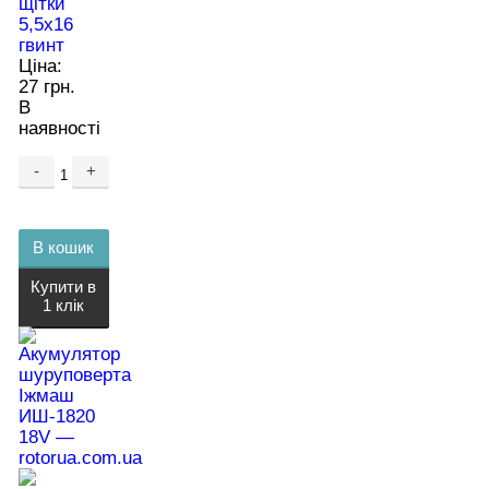
щітки
5,5х16
гвинт
Ціна:
27 грн.
В
наявності
-
+
В кошик
Купити в
1 клік