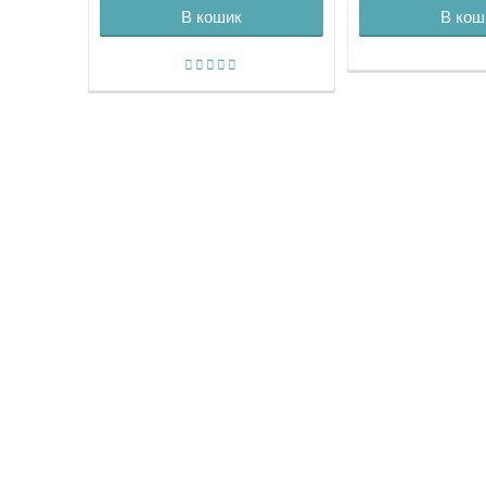
В кошик
В кош