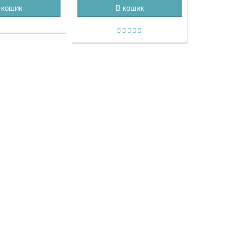
 кошик
В кошик