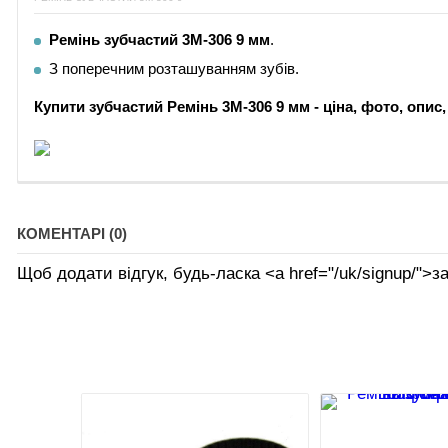
Ремінь зубчастий 3М-306 9 мм
.
З поперечним розташуванням зубів.
Купити зубчастий Ремінь
3М-306 9 мм
-
ціна, фото, опис
КОМЕНТАРІ (0)
Щоб додати відгук, будь-ласка <а href="/uk/signup/">за