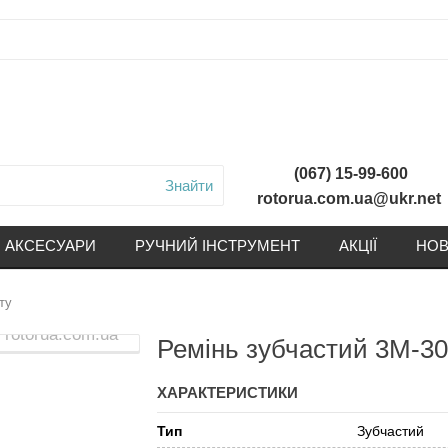
(067) 15-99-600
Знайти
rotorua.com.ua@ukr.net
АКСЕСУАРИ
РУЧНИЙ ІНСТРУМЕНТ
АКЦІЇ
НОВ
ту
Ремінь зубчастий 3М-30
ХАРАКТЕРИСТИКИ
Тип
Зубчастий