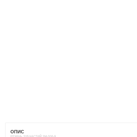
ОПИС
РЕМІНЬ ЗУБЧАСТИЙ 3М-306-9