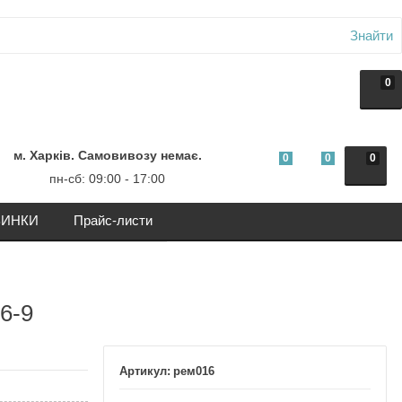
Знайти
0
м. Харків. Самовивозу немає.
0
0
0
пн-сб: 09:00 - 17:00
ИНКИ
Прайс-листи
6-9
рем016