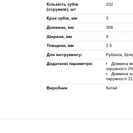
Кількість зубів
102
(струмків), шт
Крок зубів, мм
3
Довжина, мм
306
Ширина, мм
9
Товщина, мм
2.5
Для інструменту:
Рубанок, Шл
Додаткові параметри:
Довжина в
окружності 2
Довжина з
окружності 3
Виробник
Китай