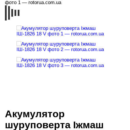
Акумулятор
шуруповерта Іжмаш