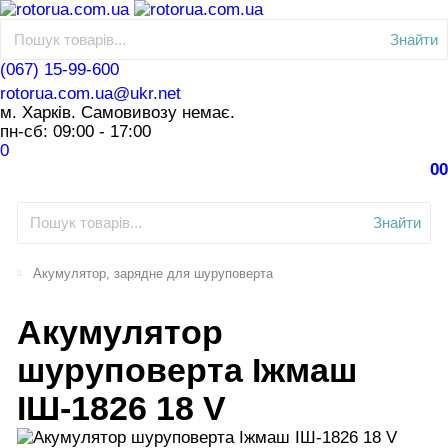
Знайти
(067) 15-99-600
rotorua.com.ua@ukr.net
м. Харків. Самовивозу немає.
пн-сб: 09:00 - 17:00
0
0
0
Знайти
Акумулятор, зарядне для шуруповерта
Акумулятор
шуруповерта Іжмаш
ІШ-1826 18 V