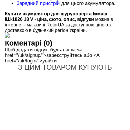
Зарядний пристрій
для цього акумулятора.
Купити акумулятор для шуруповерта Іжмаш
ІШ-1826 18 V
-
ціна, фото, опис, відгуки
можна в
інтернет - магазині RotorUA за доступною ціною з
доставкою в будь-який регіон України.
Коментарі (0)
Щоб додати відгук, будь-ласка <а
href="/uk/signup/">зареєструйтесь або <А
href="/uk/login/">увійти
З ЦИМ ТОВАРОМ КУПУЮТЬ