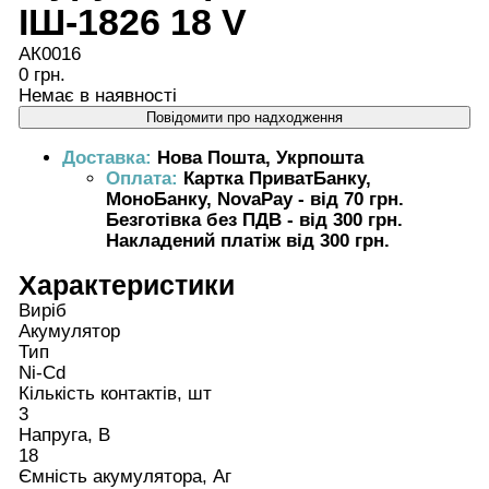
ІШ-1826 18 V
АК0016
0 грн.
Немає в наявності
Повідомити про надходження
Доставка:
Нова Пошта, Укрпошта
Оплата:
Картка ПриватБанку,
МоноБанку, NovaPay - від 70 грн.
Безготівка без ПДВ - від 300 грн.
Накладений платіж від 300 грн.
Характеристики
Виріб
Акумулятор
Тип
Ni-Cd
Кількість контактів, шт
3
Напруга, В
18
Ємність акумулятора, Аг