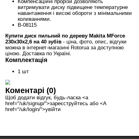
Компенсаційні прорізи дозволяють
витримувати диску підвищене температурне
навантаження і високі обороти з мінімальними
коливаннями.
B-08115
Купити диск пильний по дереву Makita MForce
230х30х2,6 на 40 зубів
- ціна, фото, опис, відгуки
можна в інтернет-магазині Rotorua за доступною
ціною. Доставка по Україні.
Комплектація
1 шт
Коментарі (0)
Щоб додати відгук, будь-ласка <а
href="/uk/signup/">зареєструйтесь або <А
href="/uk/login/">увійти