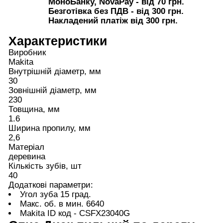
МоноБанку, NovaPay - від 70 грн.
Безготівка без ПДВ - від 300 грн.
Накладений платіж від 300 грн.
Характеристики
Виробник
Makita
Внутрішній діаметр, мм
30
Зовнішній діаметр, мм
230
Товщина, мм
1.6
Ширина пропилу, мм
2,6
Матеріал
деревина
Кількість зубів, шт
40
Додаткові параметри:
Угол зуба 15 град.
Макс. об. в мин. 6640
Makita ID код - CSFX23040G