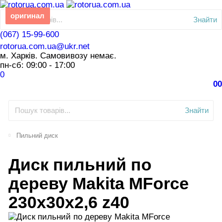
оригинал
Знайти
(067) 15-99-600
rotorua.com.ua@ukr.net
м. Харків. Самовивозу немає.
пн-сб: 09:00 - 17:00
0
0
0
Знайти
Пильний диск
Диск пильний по
дереву Makita MForce
230х30х2,6 z40