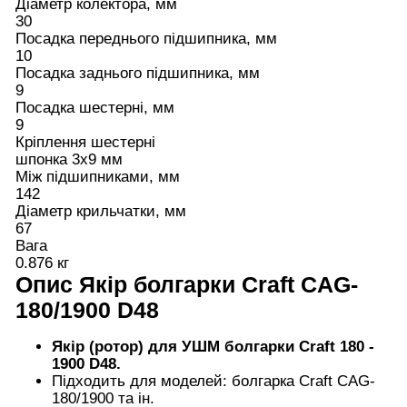
Діаметр колектора, мм
30
Посадка переднього підшипника, мм
10
Посадка заднього підшипника, мм
9
Посадка шестерні, мм
9
Кріплення шестерні
шпонка 3х9 мм
Між підшипниками, мм
142
Діаметр крильчатки, мм
67
Вага
0.876 кг
Опис
Якір болгарки Craft CAG-
180/1900 D48
Якір (ротор) для УШМ болгарки Craft 180 -
1900 D48.
Підходить для моделей: болгарка Craft CAG-
180/1900 та ін.