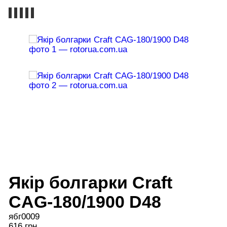
Якір болгарки Craft
CAG-180/1900 D48
ябг0009
616 грн.