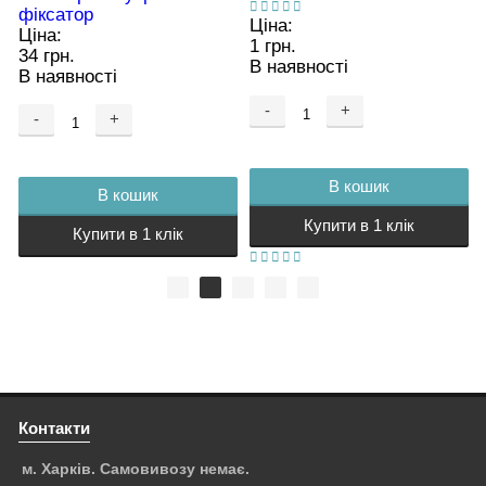
фіксатор
Ціна:
Ціна:
1 грн.
34 грн.
В наявності
В наявності
-
+
-
+
В кошик
В кошик
Купити в 1 клік
Купити в 1 клік
Контакти
м. Харків. Самовивозу немає.