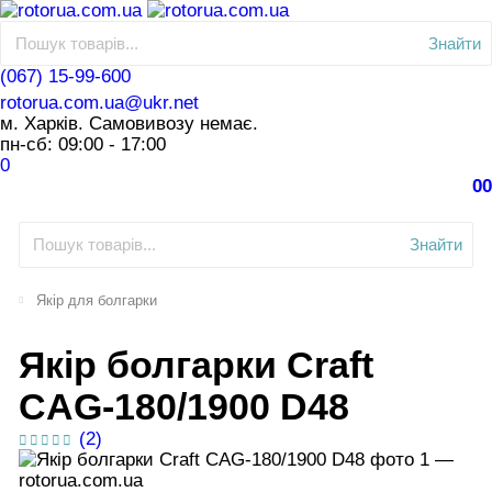
Знайти
(067) 15-99-600
rotorua.com.ua@ukr.net
м. Харків. Самовивозу немає.
пн-сб: 09:00 - 17:00
0
0
0
Знайти
Якір для болгарки
Якір болгарки Craft
CAG-180/1900 D48
(2)