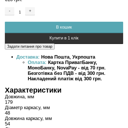
-
+
Додається ...
Доданий
В кошик
Купити в 1 клік
Доставка:
Нова Пошта, Укрпошта
Оплата:
Картка ПриватБанку,
МоноБанку, NovaPay - від 70 грн.
Безготівка без ПДВ - від 300 грн.
Накладений платіж від 300 грн.
Характеристики
Довжина, мм
179
Діаметр каркасу, мм
48
Довжина каркасу, мм
54