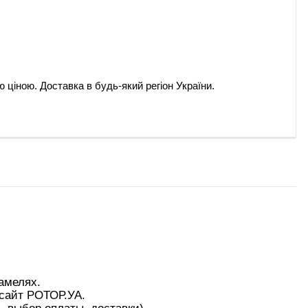
ою ціною. Доставка в будь-який регіон України.
амелях.
 сайт РОТОР.УА.