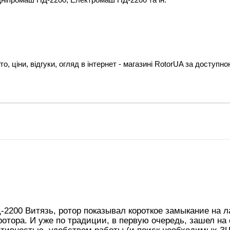
то, ціни, відгуки, огляд в інтернет - магазині RotorUA за доступн
2200 Витязь, ротор показывал короткое замыкание на л
отора. И уже по традиции, в первую очередь, зашел на