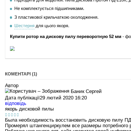
Не комплектується підшипниками.
З пластикової крильчаткою охолодження.
Шестерня
для цього якоря.
Купити
ротор на дискову пилу переворотную 52 мм
- фо
КОМЕНТАРІ (1)
Автор
Баник Сергей
Дата публікації
29 лютий 2020 16:20
відповідь
якорь дисковой пилы
Была необходимость восстановить дисковую пилу ПД-
Промерял штангенциркулем все размеры потребного р