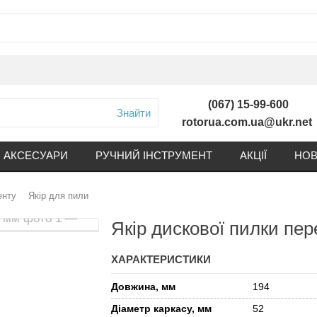
(067) 15-99-600
Знайти
rotorua.com.ua@ukr.net
АКСЕСУАРИ
РУЧНИЙ ІНСТРУМЕНТ
АКЦІЇ
НОВ
енту
Якір для пили
Якір дискової пилки пер
ХАРАКТЕРИСТИКИ
Довжина, мм
194
Діаметр каркасу, мм
52