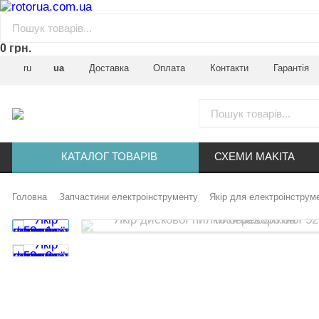
0 грн.
ru
ua
Доставка
Оплата
Контакти
Гарантія
КАТАЛОГ ТОВАРІВ
СХЕМИ MAKITA
Головна
Запчастини електроінструменту
Якір для електроінструм