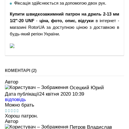
Фіксація здійснюється за допомогою двох рук.
Купити швидкозажимний
патрон на дриль
2-13 мм
1/2"-20 UNF
-
ціна, фото, опис, відгуки
в інтернет -
магазині RotorUA за доступною ціною з доставкою в
будь-який регіон України.
КОМЕНТАРІ (2)
Автор
Осецкий Юрий
Дата публікації
24 квітня 2020 10:39
відповідь
Можно брать
Хорош патрон.
Автор
Петров Владислав