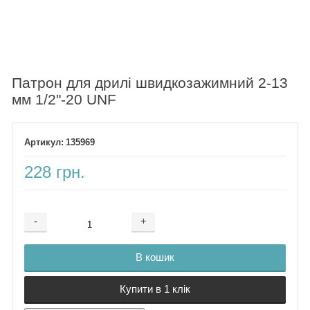
Патрон для дрилі швидкозажимний 2-13
мм 1/2"-20 UNF
135969
228 грн.
-
+
Додається ...
Доданий
В кошик
Купити в 1 клік