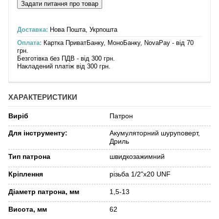
Доставка:
Нова Пошта, Укрпошта
Оплата:
Картка ПриватБанку, МоноБанку, NovaPay - від 70
грн.
Безготівка без ПДВ - від 300 грн.
Накладений платіж від 300 грн.
ХАРАКТЕРИСТИКИ
Виріб
Патрон
Для інструменту:
Акумуляторний шуруповерт,
Дриль
Тип патрона
швидкозажимний
Кріплення
різьба 1/2"х20 UNF
Діаметр патрона, мм
1,5-13
Висота, мм
62