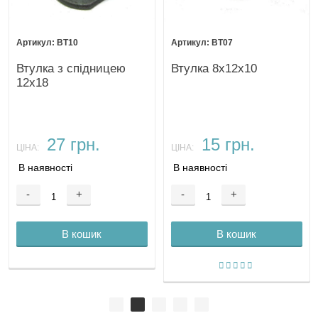
ВТ10
ВТ07
Втулка з спідницею
Втулка 8х12х10
12х18
27 грн.
15 грн.
ЦІНА:
ЦІНА:
В наявності
В наявності
-
+
-
+
В кошик
В кошик