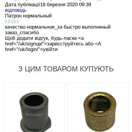
Дата публікації
16 березня 2020 09:39
відповідь
Патрон нормальный
качество нормальное_за быстро выполненый
заказ_спасибо
Щоб додати відгук, будь-ласка <а
href="/uk/signup/">зареєструйтесь або <А
href="/uk/login/">увійти
З ЦИМ ТОВАРОМ КУПУЮТЬ