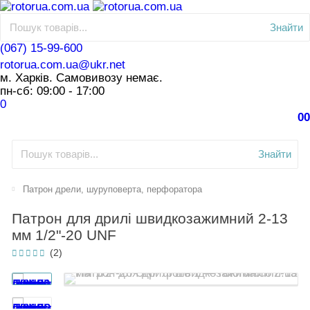
Знайти
(067) 15-99-600
rotorua.com.ua@ukr.net
м. Харків. Самовивозу немає.
пн-сб: 09:00 - 17:00
0
0
0
Знайти
Патрон дрели, шуруповерта, перфоратора
Патрон для дрилі швидкозажимний 2-13
мм 1/2"-20 UNF
(2)