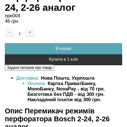
24, 2-26 аналог
пре004
46 грн.
-
+
Додається ...
Доданий
В кошик
Купити в 1 клік
Доставка:
Нова Пошта, Укрпошта
Оплата:
Картка ПриватБанку,
МоноБанку, NovaPay - від 70 грн.
Безготівка без ПДВ - від 300 грн.
Накладений платіж від 300 грн.
Опис
Перемикач режимів
перфоратора Bosch 2-24, 2-26
аналог