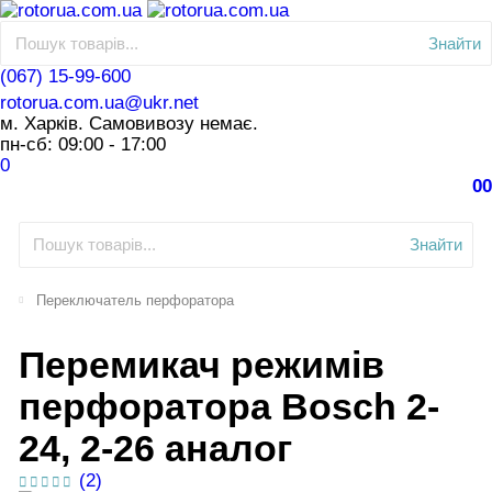
Знайти
(067) 15-99-600
rotorua.com.ua@ukr.net
м. Харків. Самовивозу немає.
пн-сб: 09:00 - 17:00
0
0
0
Знайти
Переключатель перфоратора
Перемикач режимів
перфоратора Bosch 2-
24, 2-26 аналог
(2)