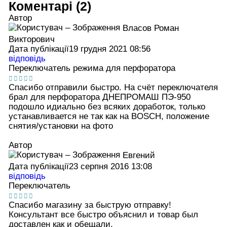
Коментарі (2)
Автор
Власов Роман
Викторович
Дата публікації
19 грудня 2021 08:56
відповідь
Переключатель режима для перфоратора
Спасибо отправили быстро. На счёт переключателя
брал для перфоратора ДНЕПРОМАШ ПЭ-950
подошло идиально без всяких доработок, только
устанавливается не так как на BOSCH, положение
снятия/установки на фото
Автор
Евгений
Дата публікації
23 серпня 2016 13:08
відповідь
Переключатель
Спасибо магазину за быструю отправку!
Консультант все быстро объяснил и товар был
доставлен как и обещали.