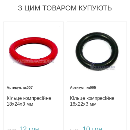
З ЦИМ ТОВАРОМ КУПУЮТЬ
кк007
кк005
Кільце компресійне
Кільце компресійне
18х24х3 мм
16х22х3 мм
12 грн.
10 грн.