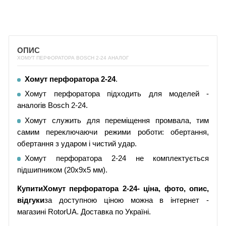
ОПИС
ХОМУТ ПЕРФОРАТОРА BOSCH 2-24 АНАЛОГ
Хомут перфоратора 2-24
.
Хомут перфоратора підходить для моделей -
аналогів Bosch 2-24.
Хомут служить для переміщення промвала, тим
самим переключаючи режими роботи: обертання,
обертання з ударом і чистий удар.
Хомут перфоратора 2-24 не комплектується
підшипником (20х9х5 мм).
Купити
Хомут перфоратора 2-24
- ціна, фото, опис,
відгуки
за доступною ціною можна в інтернет -
магазині RotorUA. Доставка по Україні.