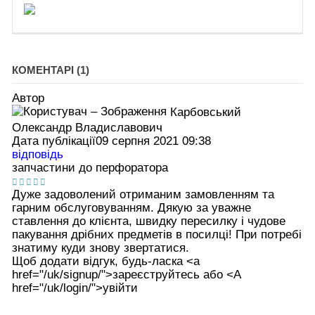
КОМЕНТАРІ (1)
Автор
Карбовський
Олександр Владиславович
Дата публікації
09 серпня 2021 09:38
відповідь
запчастини до перфоратора
Дуже задоволений отриманим замовленням та
гарним обслуговуванням. Дякую за уважне
ставлення до клієнта, швидку пересилку і чудове
пакування дрібних предметів в посилці! При потребі
знатиму куди знову звертатися.
Щоб додати відгук, будь-ласка <а
href="/uk/signup/">зареєструйтесь або <А
href="/uk/login/">увійти