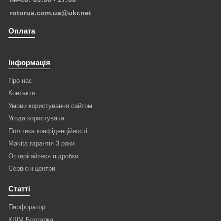
rotorua.com.ua@ukr.net
Оплата
Інформація
Про нас
Контакти
Умови користування сайтом
Угода користувача
Політика конфіденційності
Makita гарантія 3 роки
Остерігайтеся підробки
Сервісні центри
Статті
Перфоратор
КШМ Болгарка