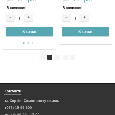
ЦІНА:
ЦІНА:
В наявності
В наявності
-
+
-
+
В кошик
В кошик
Контакти
м. Харків. Самовивозу немає.
(067) 15-99-600
пн-сб: 09:00 - 17:00