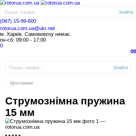
Знайти
(067) 15-99-600
rotorua.com.ua@ukr.net
м. Харків. Самовивозу немає.
пн-сб: 09:00 - 17:00
0
0
0
Знайти
Щіткотримач
Струмознімна пружина
15 мм