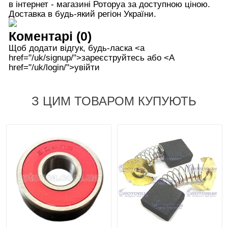
в інтернет - магазині Роторуа за доступною ціною.
Доставка в будь-який регіон України.
Коментарі (0)
Щоб додати відгук, будь-ласка <а
href="/uk/signup/">зареєструйтесь або <А
href="/uk/login/">увійти
З ЦИМ ТОВАРОМ КУПУЮТЬ