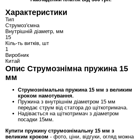
Характеристики
Тип
Струмоз'ємна
Внутрішній діаметр, мм
15
Кіль-ть витків, шт
1
Виробник
Китай
Опис
Струмознімна пружина 15
мм
Струмознімальна пружина 15 мм з великим
кроком намотування.
Пружина з внутрішнім діаметром 15 мм
передає струм від статора до щіткотримача.
Надівається на щіткотримач з діаметром
посадки 15мм.
Купити пружину струмознімальну 15 мм з
великим кроком
- фото, ціни, відгуки, огляд можна