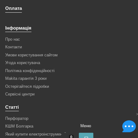
Оплата
Інформація
Про нас
Контакти
Умови користування сайтом
Угода користувача
Політика конфіденційності
Makita гарантія 3 роки
Остерігайтеся підробки
Сервісні центри
Статті
Перфоратор
КШМ Болгарка
Меню
Який купити електроінструмент?
0