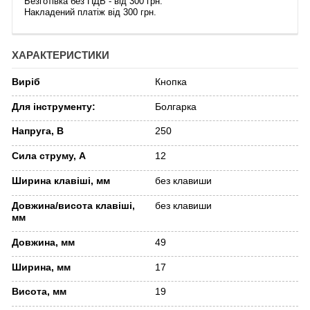
Безготівка без ПДВ - від 300 грн.
Накладений платіж від 300 грн.
ХАРАКТЕРИСТИКИ
Виріб
Кнопка
Для інструменту:
Болгарка
Напруга, В
250
Сила струму, А
12
Ширина клавіші, мм
без клавиши
Довжина/висота клавіші,
без клавиши
мм
Довжина, мм
49
Ширина, мм
17
Висота, мм
19