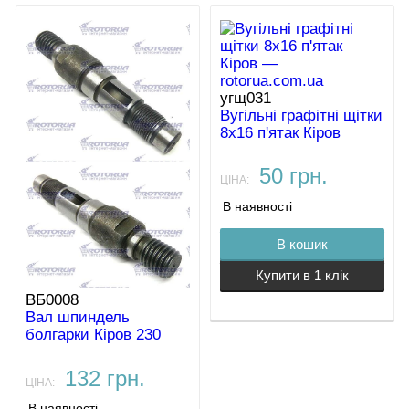
угщ031
Вугільні графітні щітки
8х16 п'ятак Кіров
50 грн.
ЦІНА:
В наявності
В кошик
Купити в 1 клік
ВБ0008
Вал шпиндель
болгарки Кіров 230
132 грн.
ЦІНА:
В наявності