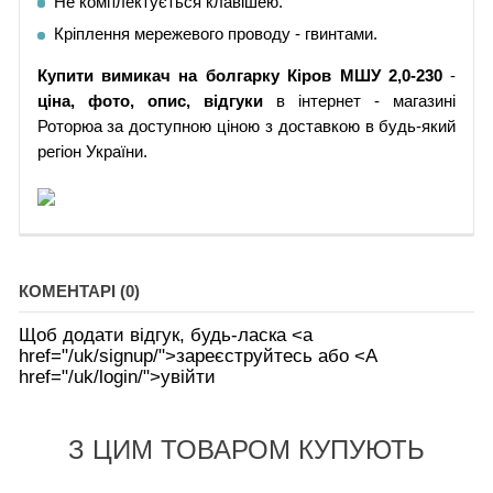
Не комплектується клавішею.
Кріплення мережевого проводу - гвинтами.
Купити
вимикач на болгарку Кіров МШУ 2,0-230
-
ціна, фото, опис, відгуки
в інтернет - магазині
Роторюа за доступною ціною з доставкою в будь-який
регіон України.
КОМЕНТАРІ (0)
Щоб додати відгук, будь-ласка <а
href="/uk/signup/">зареєструйтесь або <А
href="/uk/login/">увійти
З ЦИМ ТОВАРОМ КУПУЮТЬ