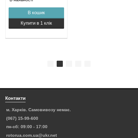
В кошик
Купити в 1 клік
Контакти
м. Харків. Самовивозу немає.
(067) 15-99-600
пн-сб: 09:00 - 17:00
rotorua.com.ua@ukr.net