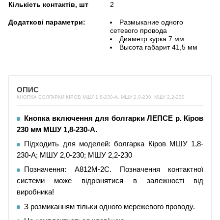
Кількість контактів, шт
2
Додаткові параметри:
Размыкание одного
сетевого провода
Диаметр курка 7 мм
Высота габарит 41,5 мм
ОПИС
КНОПКА БОЛГАРКИ КІРОВ МШУ 1,8-230-А, МШУ 2,0-230, МШУ 2,2-230
Кнопка включення для болгарки ЛЕПСЕ р. Кіров
230 мм МШУ 1,8-230-А.
Підходить для моделей: болгарка Кіров МШУ 1,8-
230-А; МШУ 2,0-230; МШУ 2,2-230
Позначення: А812М-2С. Позначення контактної
системи може відрізнятися в залежності від
виробника!
З розмиканням тільки одного мережевого проводу.