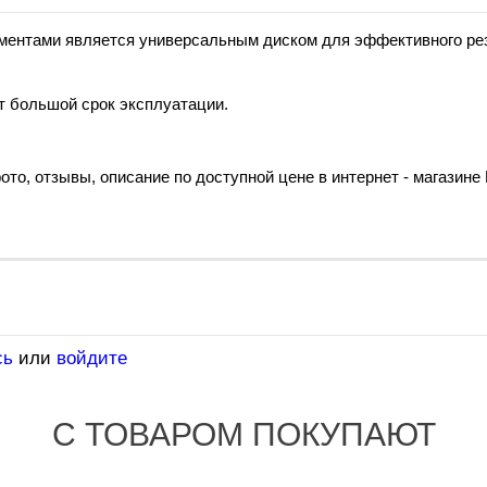
гментами является универсальным диском для эффективного реза
т большой срок эксплуатации.
фото, отзывы, описание по доступной цене в интернет - магазине
сь
или
войдите
С ТОВАРОМ ПОКУПАЮТ