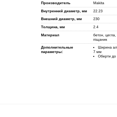
Производитель
Makita
Внутренний диаметр, мм
22.23
Внешний диаметр, мм
230
Толщина, мм
2.4
Материал
бетон, цегла,
піщаник
Дополнительные
Ширина ал
параметры:
7 мм
Оберти до 