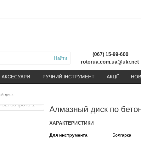
(067) 15-99-600
Найти
rotorua.com.ua@ukr.net
АКСЕСУАРИ
РУЧНИЙ ІНСТРУМЕНТ
АКЦІЇ
НОВ
й диск
Алмазный диск по бетон
ХАРАКТЕРИСТИКИ
Для инструмента
Болгарка