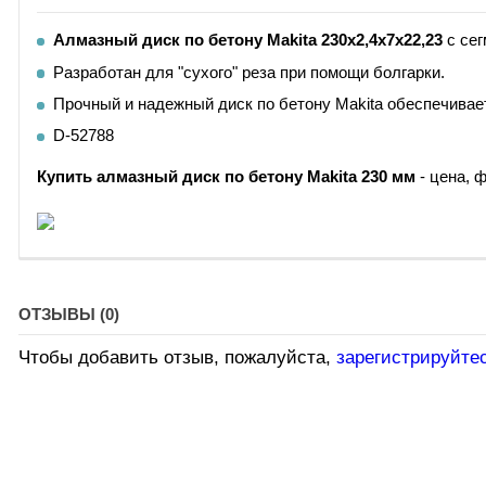
Алмазный
диск
по бетону
Makita 230x2,4x7x22,23
с се
Разработан для "сухого" реза при помощи болгарки.
Прочный и надежный диск по бетону Makita обеспечивае
D-52788
Купить алмазный диск
по бетону
Makita 230 мм
- цена, 
ОТЗЫВЫ (0)
Чтобы добавить отзыв, пожалуйста,
зарегистрируйте