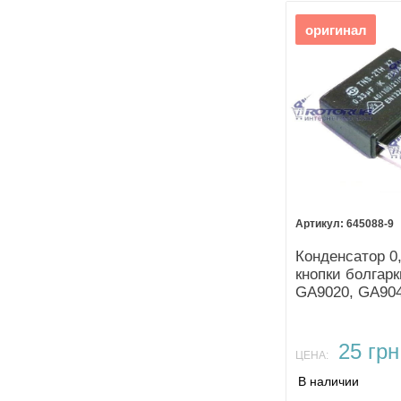
оригинал
645088-9
Конденсатор 0
кнопки болгарк
GA9020, GA90
GA9050
25 грн
ЦЕНА:
В наличии