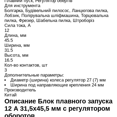
Плавний пуск, Регулятор обертів
Для инструмента
Болгарка, Будівельний пилосос, Ланцюгова пилка,
Лобзик, Полірувальна шліфмашина, Торцювальна
пилка, Фрезер, Шабельна пилка, Штроборіз
Сила тока, А
12
Длина, мм
45.5
Ширина, мм
31.5
Высота, мм
16.5
Кол-во контактов, шт
3
Дополнительные параметры:
Диаметр (ширина) колеса регулятор 27 (7) мм
Ширина под направляющие крепления 24 мм
Производитель
Китай
Описание
Блок плавного запуска
12 А 31,5х45,5 мм с регулятором
оборотов