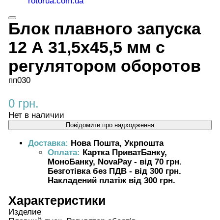
Блок плавного запуска
12 А 31,5х45,5 мм с
регулятором оборотов
пп030
0 грн.
Нет в наличии
Повідомити про надходження
Доставка:
Нова Пошта, Укрпошта
Оплата:
Картка ПриватБанку,
МоноБанку, NovaPay - від 70 грн.
Безготівка без ПДВ - від 300 грн.
Накладений платіж від 300 грн.
Характеристики
Изделие