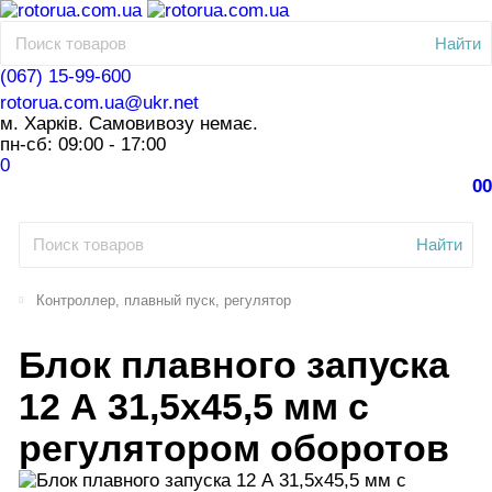
Найти
(067) 15-99-600
rotorua.com.ua@ukr.net
м. Харків. Самовивозу немає.
пн-сб: 09:00 - 17:00
0
0
0
Найти
Контроллер, плавный пуск, регулятор
Блок плавного запуска
12 А 31,5х45,5 мм с
регулятором оборотов