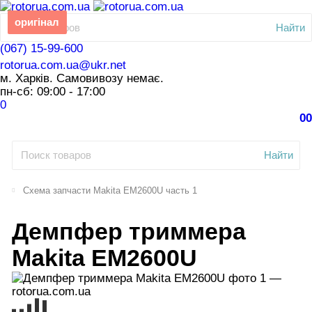
оригінал
Найти
(067) 15-99-600
rotorua.com.ua@ukr.net
м. Харків. Самовивозу немає.
пн-сб: 09:00 - 17:00
0
0
0
Найти
Схема запчасти Makita EM2600U часть 1
Демпфер триммера
Makita EM2600U