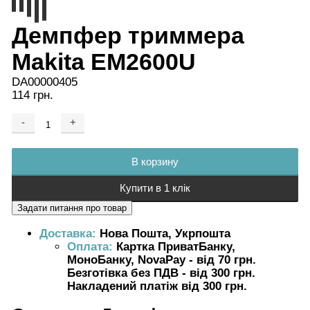
Демпфер триммера
Makita EM2600U
DA00000405
114 грн.
-
+
Добавляется...
Добавлен
В корзину
Купити в 1 клік
Доставка:
Нова Пошта, Укрпошта
Оплата:
Картка ПриватБанку,
МоноБанку, NovaPay - від 70 грн.
Безготівка без ПДВ - від 300 грн.
Накладений платіж від 300 грн.