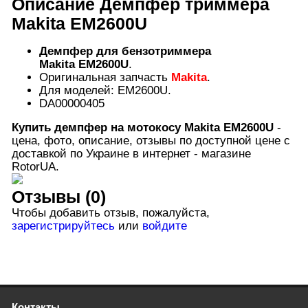
Описание
Демпфер триммера
Makita EM2600U
Демпфер для бензотриммера
Makita EM2600U
.
Оригинальная запчасть
Makita
.
Для моделей: EM2600U.
DA00000405
Купить
демпфер на мотокосу Makita EM2600U
-
цена, фото, описание, отзывы по доступной цене с
доставкой по Украине в интернет - магазине
RotorUA.
Отзывы (0)
Чтобы добавить отзыв, пожалуйста,
зарегистрируйтесь
или
войдите
Контакты