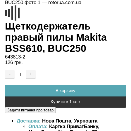
Щеткодержатель
правый пилы Makita
BSS610, BUC250
643813-2
126 грн.
-
+
Добавляется...
Добавлен
В корзину
Купити в 1 клік
Доставка:
Нова Пошта, Укрпошта
Оплата:
Картка ПриватБанку,