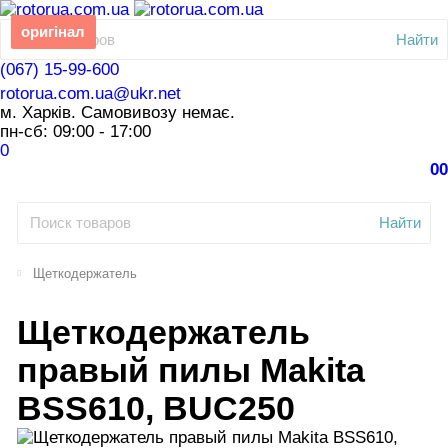
оригінал
Найти
(067) 15-99-600
rotorua.com.ua@ukr.net
м. Харків. Самовивозу немає.
пн-сб: 09:00 - 17:00
0
0
0
Найти
Щеткодержатель
Щеткодержатель
правый пилы Makita
BSS610, BUC250