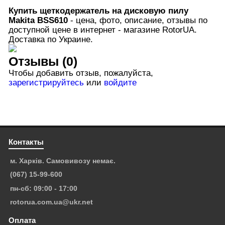
Купить
щеткодержатель на дисковую пилу
Makita BSS610
- цена, фото, описание, отзывы по
доступной цене в интернет - магазине RotorUA.
Доставка по Украине.
Отзывы (0)
Чтобы добавить отзыв, пожалуйста,
зарегистрируйтесь
или
войдите
Контакты
м. Харків. Самовивозу немає.
(067) 15-99-600
пн-сб: 09:00 - 17:00
rotorua.com.ua@ukr.net
Оплата