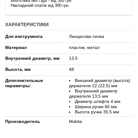
Безготівка без ПДВ - від 300 грн.
Накладений платіж від 300 грн.
ХАРАКТЕРИСТИКИ
Для инструмента
Ланцюгова пилка
Материал
пластик, метал
Внутренний диаметр, мм
13.5
Высота, мм
48
Дополнительные
Внешний диаметр (высота)
параметры:
держателя 22​ (22,5) мм
Внутренний диаметр
держателя 13,5 мм
Диаметр штифта 4 мм
Ширина ручки 66 мм
Высота ручки 35,5 мм
Производитель
Makita