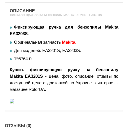
ОПИСАНИЕ
ФИКСИРУЮЩАЯ РУЧКА БЕНЗОПИЛЫ MAKITA EA3201S, EA3203S
Фиксирующая ручка для бензопилы Makita
EA3203S
.
Оригинальная запчасть
Makita
.
Для моделей: EA3201S, EA3203S.
195764-0
Купить
фиксирующую ручку на бензопилу
Makita
EA3201S
- цена, фото, описание, отзывы по
доступной цене с доставкой по Украине в интернет -
магазине RotorUA.
ОТЗЫВЫ (0)