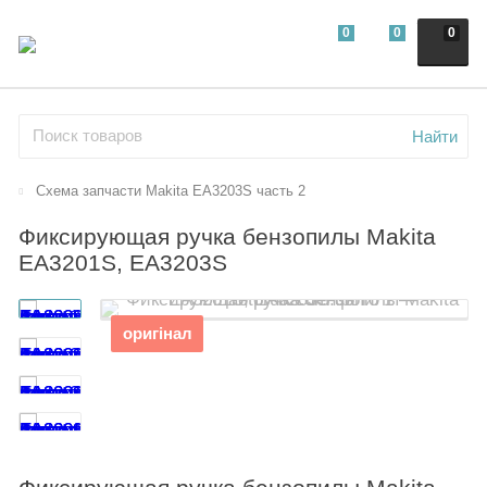
0
0
0
Найти
Схема запчасти Makita EA3203S часть 2
Фиксирующая ручка бензопилы Makita
EA3201S, EA3203S
оригінал