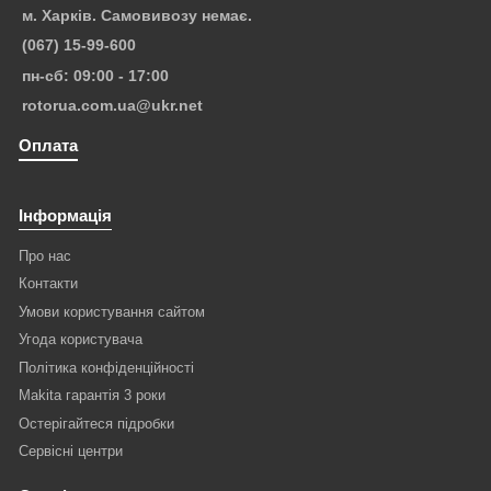
м. Харків. Самовивозу немає.
(067) 15-99-600
пн-сб: 09:00 - 17:00
rotorua.com.ua@ukr.net
Оплата
Інформація
Про нас
Контакти
Умови користування сайтом
Угода користувача
Політика конфіденційності
Makita гарантія 3 роки
Остерігайтеся підробки
Сервісні центри