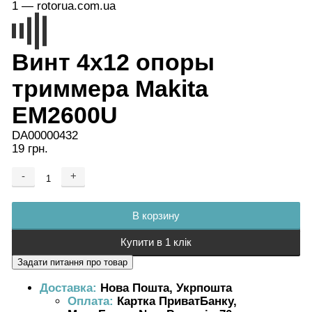
Винт 4х12 опоры
триммера Makita
EM2600U
DA00000432
19 грн.
-
+
Добавляется...
Добавлен
В корзину
Купити в 1 клік
Доставка:
Нова Пошта, Укрпошта
Оплата:
Картка ПриватБанку,