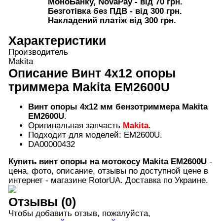
МоноБанку, NovaPay - від 70 грн.
Безготівка без ПДВ - від 300 грн.
Накладений платіж від 300 грн.
Характеристики
Производитель
Makita
Описание
Винт 4х12 опоры
триммера Makita EM2600U
Винт опоры 4х12 мм бензотриммера Makita
EM2600U
.
Оригинальная запчасть
Makita
.
Подходит для моделей: EM2600U.
DA00000432
Купить
винт опоры на мотокосу
Makita EM2600U
-
цена, фото, описание, отзывы по доступной цене в
интернет - магазине RotorUA. Доставка по Украине.
Отзывы (0)
Чтобы добавить отзыв, пожалуйста,