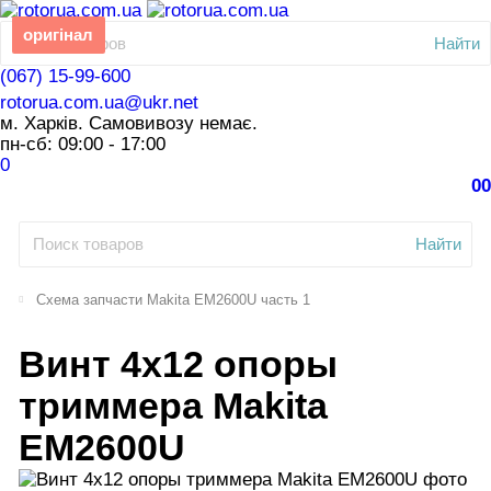
оригінал
Найти
(067) 15-99-600
rotorua.com.ua@ukr.net
м. Харків. Самовивозу немає.
пн-сб: 09:00 - 17:00
0
0
0
Найти
Схема запчасти Makita EM2600U часть 1
Винт 4х12 опоры
триммера Makita
EM2600U