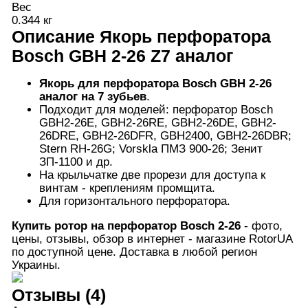
Вес
0.344 кг
Описание
Якорь перфоратора
Bosch GBH 2-26 Z7 аналог
Якорь для перфоратора Bosch GBH 2-26
аналог на 7 зубьев
.
Подходит для моделей: перфоратор Bosch
GBH2-26E, GBH2-26RE, GBH2-26DE, GBH2-
26DRE, GBH2-26DFR, GBH2400, GBH2-26DBR;
Stern RH-26G; Vorskla ПМЗ 900-26; Зенит
ЗП-1100 и др.
На крыльчатке две прорези для доступа к
винтам - креплениям промщита.
Для горизонтального перфоратора.
Купить ротор на перфоратор Bosch 2-26
- фото,
цены, отзывы, обзор в интернет - магазине RotorUA
по доступной цене. Доставка в любой регион
Украины.
Отзывы (4)