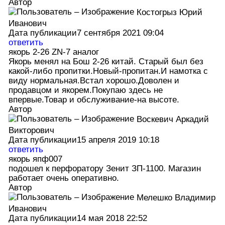
Автор
Костогрыз Юрий
Иванович
Дата публикации
7 сентября 2021 09:04
ответить
якорь 2-26 ZN-7 аналог
Якорь менял на Бош 2-26 китай. Старый был без
какой-либо пропитки.Новый-пропитан.И намотка с
виду нормальная.Встал хорошо.Доволен и
продавцом и якорем.Покупаю здесь не
впервые.Товар и обслуживание-на высоте.
Автор
Воскевич Аркадий
Викторович
Дата публикации
15 апреля 2019 10:18
ответить
якорь япф007
подошел к перфоратору Зенит ЗП-1100. Магазин
работает очень оперативно.
Автор
Мелешко Владимир
Иванович
Дата публикации
14 мая 2018 22:52