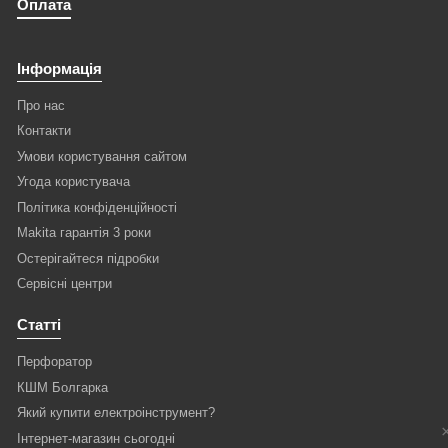
Оплата
Інформація
Про нас
Контакти
Умови користування сайтом
Угода користувача
Політика конфіденційності
Makita гарантія 3 роки
Остерігайтеся підробки
Сервісні центри
Статті
Перфоратор
КШМ Болгарка
Який купити електроінструмент?
Інтернет-магазин сьогодні