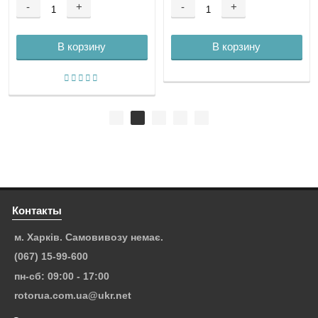
-
+
-
+
В корзину
В корзину
Контакты
м. Харків. Самовивозу немає.
(067) 15-99-600
пн-сб: 09:00 - 17:00
rotorua.com.ua@ukr.net