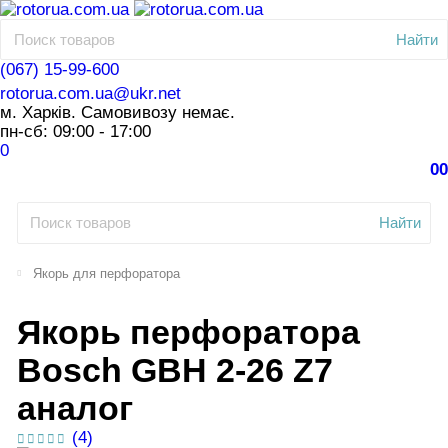
Найти
(067) 15-99-600
rotorua.com.ua@ukr.net
м. Харків. Самовивозу немає.
пн-сб: 09:00 - 17:00
0
0
0
Найти
Якорь для перфоратора
Якорь перфоратора
Bosch GBH 2-26 Z7
аналог
(4)