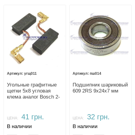
угщ011
пш014
Угольные графитные
Подшипник шариковый
щетки 5х8 угловая
609 2RS 9х24х7 мм
клема аналог Bosch 2-
26
41 грн.
32 грн.
ЦЕНА:
ЦЕНА:
В наличии
В наличии