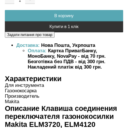
Добавляется...
Добавлен
В корзину
Купити в 1 клік
Доставка:
Нова Пошта, Укрпошта
Оплата:
Картка ПриватБанку,
МоноБанку, NovaPay - від 70 грн.
Безготівка без ПДВ - від 300 грн.
Накладений платіж від 300 грн.
Характеристики
Для инструмента
Газонокосарка
Производитель
Makita
Описание
Клавиша соединения
переключателя газонокосилки
Makita ELM3720, ELM4120