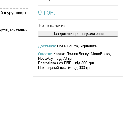
0 грн.
ий шуруповерт
Нет в наличии
ртів, Миттєвий
Повідомити про надходження
Доставка:
Нова Пошта, Укрпошта
Оплата:
Картка ПриватБанку, МоноБанку,
NovaPay - від 70 грн.
Безготівка без ПДВ - від 300 грн.
Накладений платіж від 300 грн.