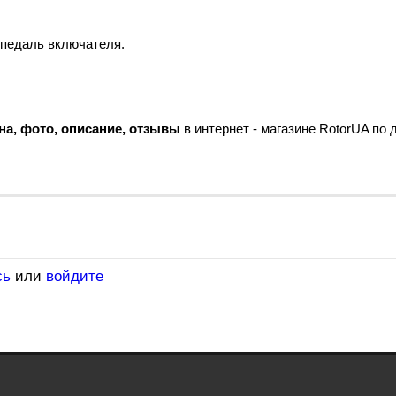
 педаль включателя.
на, фото, описание, отзывы
в интернет - магазине RotorUA по
сь
или
войдите