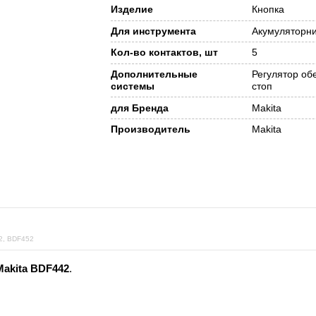
Изделие
Кнопка
Для инструмента
Акумуляторн
Кол-во контактов, шт
5
Дополнительные
Регулятор обе
системы
стоп
для Бренда
Makita
Производитель
Makita
, BDF452
Makita BDF442
.