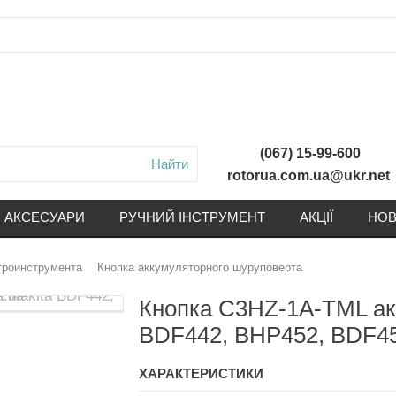
(067) 15-99-600
Найти
rotorua.com.ua@ukr.net
АКСЕСУАРИ
РУЧНИЙ ІНСТРУМЕНТ
АКЦІЇ
НОВ
троинструмента
Кнопка аккумуляторного шуруповерта
Кнопка C3HZ-1A-TML ак
BDF442, BHP452, BDF4
ХАРАКТЕРИСТИКИ