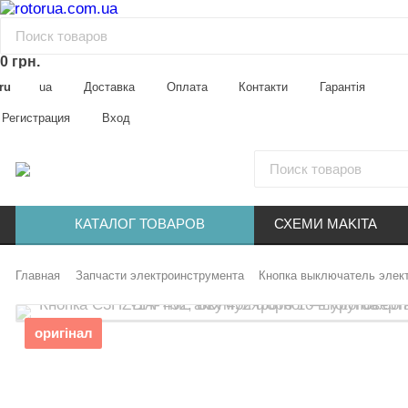
0 грн.
ru
ua
Доставка
Оплата
Контакти
Гарантія
Регистрация
Вход
КАТАЛОГ ТОВАРОВ
СХЕМИ MAKITA
Главная
Запчасти электроинструмента
Кнопка выключатель элек
оригінал