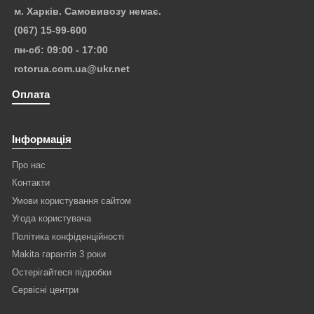
м. Харків. Самовивозу немає.
(067) 15-99-600
пн-сб: 09:00 - 17:00
rotorua.com.ua@ukr.net
Оплата
Інформація
Про нас
Контакти
Умови користування сайтом
Угода користувача
Політика конфіденційності
Makita гарантія 3 роки
Остерігайтеся підробки
Сервісні центри