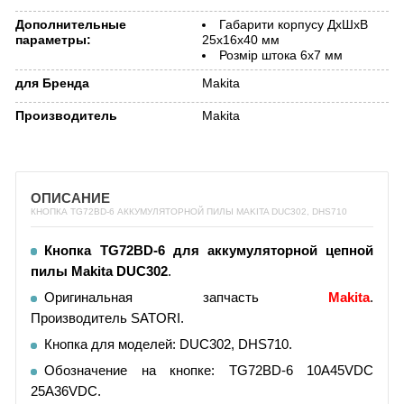
Дополнительные
Габарити корпусу ДхШхВ
параметры:
25х16х40 мм
Розмір штока 6х7 мм
для Бренда
Makita
Производитель
Makita
ОПИСАНИЕ
КНОПКА TG72BD-6 АККУМУЛЯТОРНОЙ ПИЛЫ MAKITA DUC302, DHS710
Кнопка TG72BD-6 для аккумуляторной цепной
пилы Makita DUC302
.
Оригинальная запчасть
Makita
.
Производитель SATORI.
Кнопка для моделей: DUC302, DHS710.
Обозначение на кнопке: TG72BD-6 10A45VDC
25A36VDC.