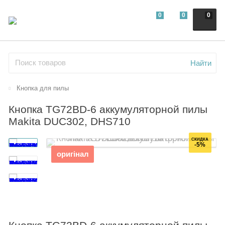
0
0
0
Найти
Кнопка для пилы
Кнопка TG72BD-6 аккумуляторной пилы
Makita DUC302, DHS710
СКИДКА
-5%
оригінал