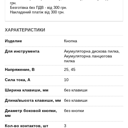
грн.
Безготівка без ПДВ - від 300 грн.
Накладений платіж від 300 грн.
ХАРАКТЕРИСТИКИ
Изделие
Кнопка
Для инструмента
Акумуляторна дискова пилка,
Акумуляторна ланцюгова
пилка
Напряжение, В
25, 45
Сила тока, А
10
Ширина клавиши, мм
без клавиши
Длина/высота клавиши, мм
без клавиши
Диаметр боковой кнопки,
без кнопки
мм
Кол-во контактов, шт
3