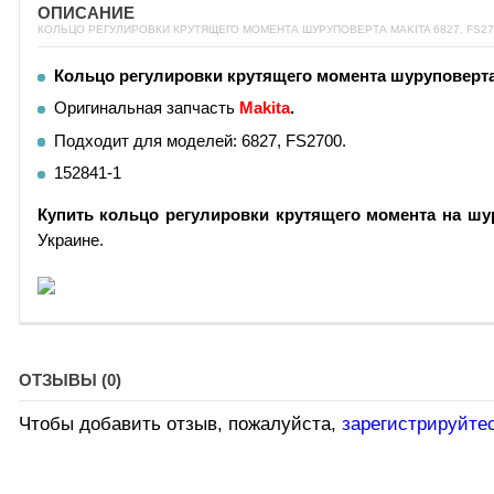
ОПИСАНИЕ
КОЛЬЦО РЕГУЛИРОВКИ КРУТЯЩЕГО МОМЕНТА ШУРУПОВЕРТА MAKITA 6827, FS27
Кольцо регулировки крутящего момента шуруповерта 
Оригинальная запчасть
Makita
.
Подходит для моделей:
6827, FS2700
.
152841-1
Купить кольцо регулировки крутящего момента на шур
Украине.
ОТЗЫВЫ (0)
Чтобы добавить отзыв, пожалуйста,
зарегистрируйте