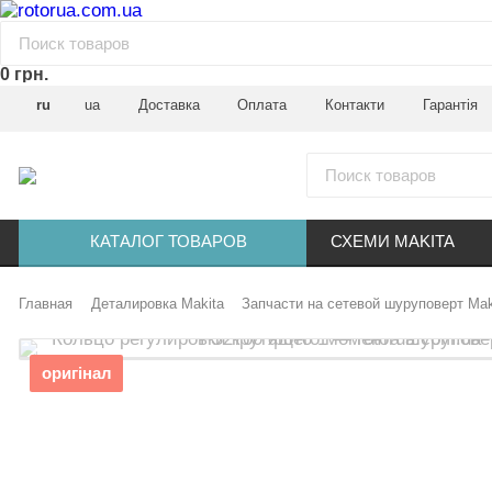
0 грн.
ru
ua
Доставка
Оплата
Контакти
Гарантія
КАТАЛОГ ТОВАРОВ
СХЕМИ MAKITA
Главная
Деталировка Makita
Запчасти на сетевой шуруповерт Mak
оригінал