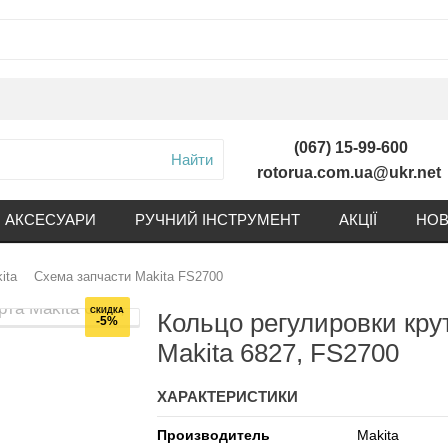
(067) 15-99-600
Найти
rotorua.com.ua@ukr.net
АКСЕСУАРИ
РУЧНИЙ ІНСТРУМЕНТ
АКЦІЇ
НОВ
ita
Схема запчасти Makita FS2700
СКИДКА
Кольцо регулировки кр
-5%
Makita 6827, FS2700
ХАРАКТЕРИСТИКИ
Производитель
Makita