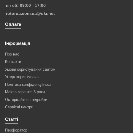
пн-сб: 09:00 - 17:00
rotorua.com.ua@ukr.net
Оплата
Інформація
Про нас
Контакти
Умови користування сайтом
Угода користувача
Політика конфіденційності
Makita гарантія 3 роки
Остерігайтеся підробки
Сервісні центри
Статті
Перфоратор