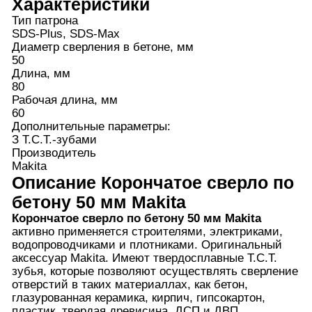
Характеристики
Тип патрона
SDS-Plus, SDS-Max
Диаметр сверления в бетоне, мм
50
Длина, мм
80
Рабочая длина, мм
60
Дополнительные параметры:
З T.C.T.-зубами
Производитель
Makita
Описание
Корончатое сверло по
бетону 50 мм Makita
Корончатое сверло по бетону 50
мм
Makita
активно применяется строителями, электриками,
водопроводчиками и плотниками. Оригинальный
аксессуар
Makita
. Имеют твердосплавные T.C.T.
зубья, которые позволяют осуществлять сверление
отверстий в таких материаллах, как бетон,
глазурованная керамика, кирпич, гипсокартон,
пластик, твердая древисина, ДСП и ДВП.