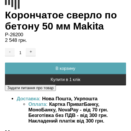
Корончатое сверло по
бетону 50 мм Makita
P-26200
2 548 грн.
-
+
Добавляется...
Добавлен
В корзину
Купити в 1 клік
Доставка:
Нова Пошта, Укрпошта
Оплата:
Картка ПриватБанку,
МоноБанку, NovaPay - від 70 грн.
Безготівка без ПДВ - від 300 грн.
Накладений платіж від 300 грн.