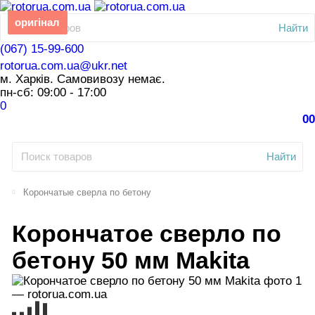
оригінал
Найти
(067) 15-99-600
rotorua.com.ua@ukr.net
м. Харків. Самовивозу немає.
пн-сб: 09:00 - 17:00
0
0
0
Найти
Корончатые сверла по бетону
Корончатое сверло по
бетону 50 мм Makita