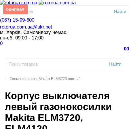
оригінал
Найти
(067) 15-99-600
rotorua.com.ua@ukr.net
м. Харків. Самовивозу немає.
пн-сб: 09:00 - 17:00
0
0
0
Найти
Схема запчасти Makita ELM3720 часть 1
Корпус выключателя
левый газонокосилки
Makita ELM3720,
ELM4120