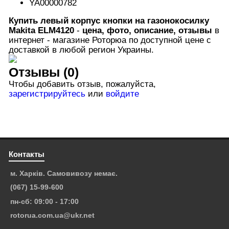
YA00000782
Купить левый корпус кнопки
на газонокосилку
Makita ELM4120
-
цена, фото, описание, отзывы
в
интернет - магазине Роторюа по доступной цене с
доставкой в любой регион Украины.
Отзывы (0)
Чтобы добавить отзыв, пожалуйста,
зарегистрируйтесь
или
войдите
Контакты
м. Харків. Самовивозу немає.
(067) 15-99-600
пн-сб: 09:00 - 17:00
rotorua.com.ua@ukr.net