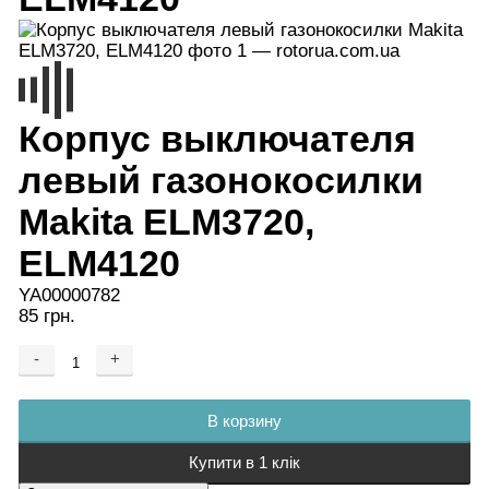
Корпус выключателя
левый газонокосилки
Makita ELM3720,
ELM4120
YA00000782
85 грн.
-
+
Добавляется...
Добавлен
В корзину
Купити в 1 клік