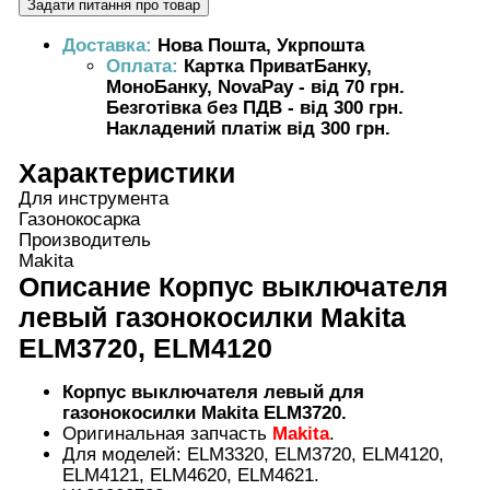
Доставка:
Нова Пошта, Укрпошта
Оплата:
Картка ПриватБанку,
МоноБанку, NovaPay - від 70 грн.
Безготівка без ПДВ - від 300 грн.
Накладений платіж від 300 грн.
Характеристики
Для инструмента
Газонокосарка
Производитель
Makita
Описание
Корпус выключателя
левый газонокосилки Makita
ELM3720, ELM4120
Корпус выключателя левый для
газонокосилки Makita ELM3720
.
Оригинальная запчасть
Makita
.
Для моделей: ELM3320, ELM3720, ELM4120,
ELM4121, ELM4620, ELM4621.