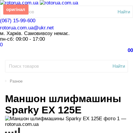
оригінал
Найти
(067) 15-99-600
rotorua.com.ua@ukr.net
м. Харків. Самовивозу немає.
пн-сб: 09:00 - 17:00
0
0
0
Найти
Разное
Маншон шлифмашины
Sparky EX 125E