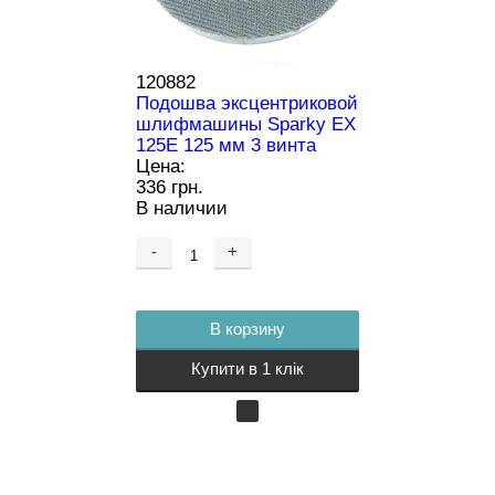
120882
Подошва эксцентриковой
шлифмашины Sparky EX
125E 125 мм 3 винта
Цена:
336 грн.
В наличии
-
+
В корзину
Купити в 1 клік