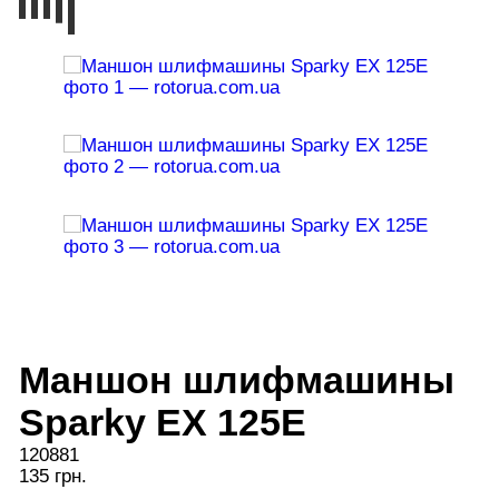
Маншон шлифмашины
Sparky EX 125E
120881
135 грн.