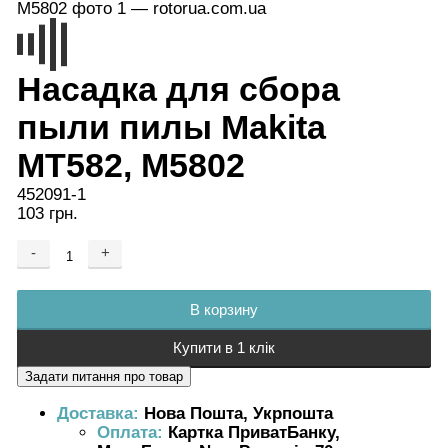
Насадка для сбора
пыли пилы Makita
MT582, M5802
452091-1
103 грн.
-
+
Добавляется...
Добавлен
В корзину
Купити в 1 клік
Доставка:
Нова Пошта, Укрпошта
Оплата:
Картка ПриватБанку,