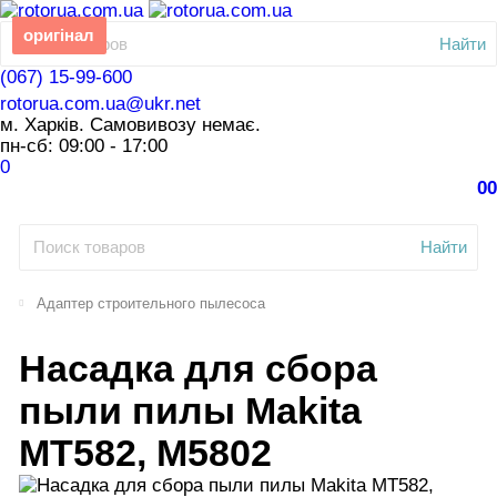
оригінал
Найти
(067) 15-99-600
rotorua.com.ua@ukr.net
м. Харків. Самовивозу немає.
пн-сб: 09:00 - 17:00
0
0
0
Найти
Адаптер строительного пылесоса
Насадка для сбора
пыли пилы Makita
MT582, M5802