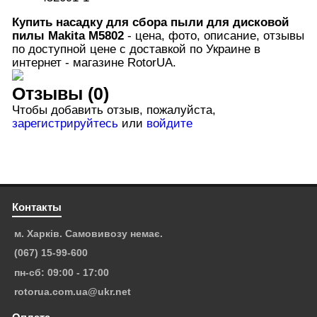
Купить
насадку для сбора пыли для дисковой
пилы Makita
M5802
- цена, фото, описание, отзывы
по доступной цене с доставкой по Украине в
интернет - магазине RotorUA.
Отзывы (0)
Чтобы добавить отзыв, пожалуйста,
зарегистрируйтесь
или
войдите
Контакты
м. Харків. Самовивозу немає.
(067) 15-99-600
пн-сб: 09:00 - 17:00
rotorua.com.ua@ukr.net