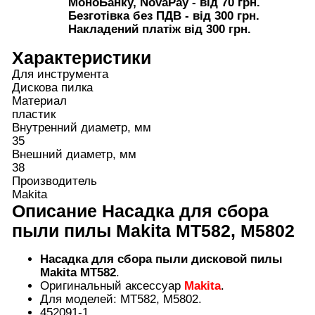
МоноБанку, NovaPay - від 70 грн.
Безготівка без ПДВ - від 300 грн.
Накладений платіж від 300 грн.
Характеристики
Для инструмента
Дискова пилка
Материал
пластик
Внутренний диаметр, мм
35
Внешний диаметр, мм
38
Производитель
Makita
Описание
Насадка для сбора
пыли пилы Makita MT582, M5802
Насадка для сбора пыли дисковой пилы
Makita MT582
.
Оригинальный аксессуар
Makita
.
Для моделей: MT582, M5802.
452091-1