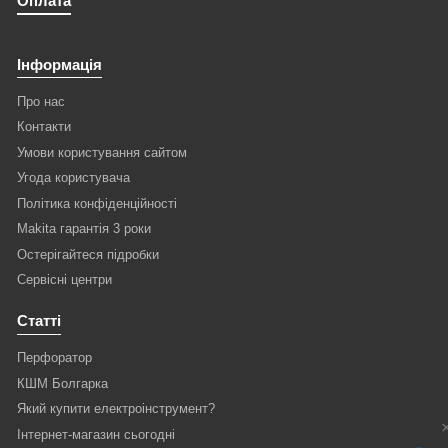
Оплата
Інформація
Про нас
Контакти
Умови користування сайтом
Угода користувача
Політика конфіденційності
Makita гарантія 3 роки
Остерігайтеся підробки
Сервісні центри
Статті
Перфоратор
КШМ Болгарка
Який купити електроінструмент?
Інтернет-магазин сьогодні