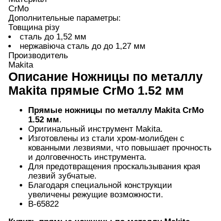
CrMo
Дополнительные параметры:
Товщина різу
сталь до 1,52 мм
нержавіюча сталь до до 1,27 мм
Производитель
Makita
Описание
Ножницы по металлу
Makita прямые CrMo 1.52 мм
Прямые
ножницы по металлу Makita CrMo
1.52 мм
.
Оригинальный инструмент Makita.
Изготовлены из стали хром-молибден с
кованными лезвиями, что повышает прочность
и долговечность инструмента.
Для предотвращения проскальзывания края
лезвий зубчатые.
Благодаря специальной конструкции
увеличены режущие возможности.
B-65822