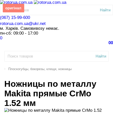
оригінал
Найти
(067) 15-99-600
rotorua.com.ua@ukr.net
м. Харків. Самовивозу немає.
пн-сб: 09:00 - 17:00
0
0
0
Найти
Плоскогубцы, бокорезы, клещи, ножницы
Ножницы по металлу
Makita прямые CrMo
1.52 мм