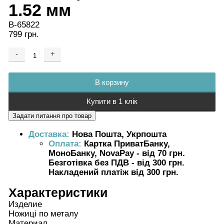
1.52 мм
B-65822
799 грн.
-
+
Добавляется...
Добавлен
В корзину
Купити в 1 клік
Доставка:
Нова Пошта, Укрпошта
Оплата:
Картка ПриватБанку,
МоноБанку, NovaPay - від 70 грн.
Безготівка без ПДВ - від 300 грн.
Накладений платіж від 300 грн.
Характеристики
Изделие
Ножиці по металу
Материал