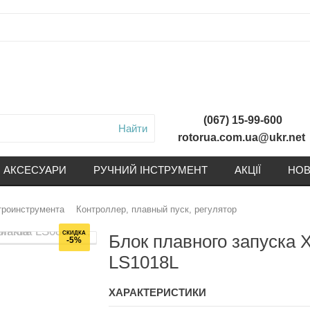
(067) 15-99-600
Найти
rotorua.com.ua@ukr.net
АКСЕСУАРИ
РУЧНИЙ ІНСТРУМЕНТ
АКЦІЇ
НОВ
троинструмента
Контроллер, плавный пуск, регулятор
СКИДКА
Блок плавного запуска 
-5%
LS1018L
ХАРАКТЕРИСТИКИ