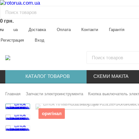
0 грн.
ru
ua
Доставка
Оплата
Контакти
Гарантія
Регистрация
Вход
КАТАЛОГ ТОВАРОВ
СХЕМИ MAKITA
Главная
Запчасти электроинструмента
Кнопка выключатель элек
оригінал