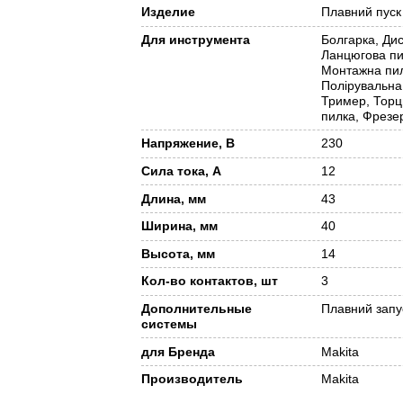
Изделие
Плавний пуск
Для инструмента
Болгарка, Дис
Ланцюгова пи
Монтажна пи
Полірувальн
Тример, Тор
пилка, Фрезе
Напряжение, В
230
Сила тока, А
12
Длина, мм
43
Ширина, мм
40
Высота, мм
14
Кол-во контактов, шт
3
Дополнительные
Плавний запу
системы
для Бренда
Makita
Производитель
Makita