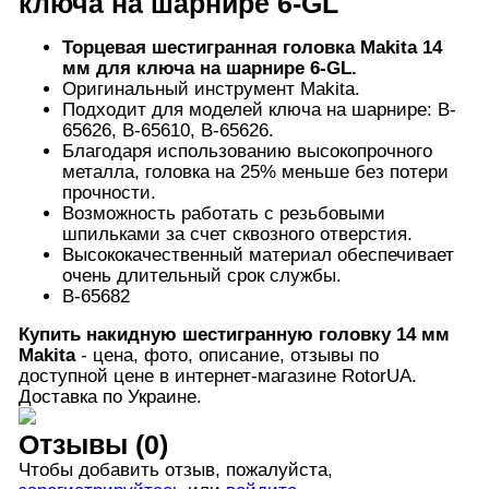
ключа на шарнире 6-GL
Торцевая шестигранная головка Makita 14
мм для ключа на шарнире 6-GL.
Оригинальный инструмент Makita.
Подходит для моделей ключа на шарнире: B-
65626, B-65610, В-65626.
Благодаря использованию высокопрочного
металла, головка на 25% меньше без потери
прочности.
Возможность работать с резьбовыми
шпильками за счет сквозного отверстия.
Высококачественный материал обеспечивает
очень длительный срок службы.
B-65682
Купить
накидную шестигранную головку 14 мм
Makita
- цена, фото, описание, отзывы по
доступной цене в интернет-магазине RotorUA.
Доставка по Украине.
Отзывы (0)
Чтобы добавить отзыв, пожалуйста,