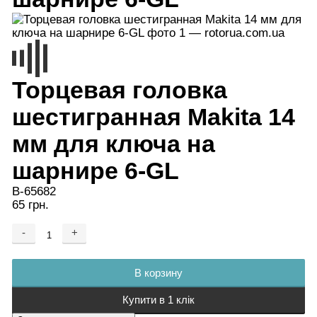
Торцевая головка
шестигранная Makita 14
мм для ключа на
шарнире 6-GL
B-65682
65 грн.
-
+
Добавляется...
Добавлен
В корзину
Купити в 1 клік