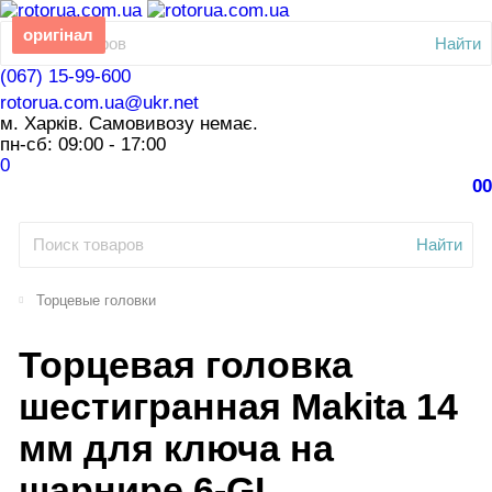
оригінал
Найти
(067) 15-99-600
rotorua.com.ua@ukr.net
м. Харків. Самовивозу немає.
пн-сб: 09:00 - 17:00
0
0
0
Найти
Торцевые головки
Торцевая головка
шестигранная Makita 14
мм для ключа на
шарнире 6-GL