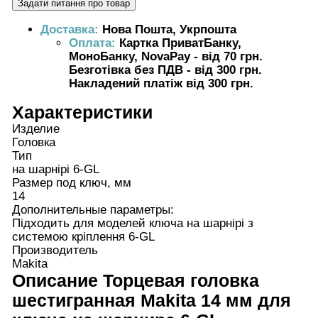
Доставка:
Нова Пошта, Укрпошта
Оплата:
Картка ПриватБанку,
МоноБанку, NovaPay - від 70 грн.
Безготівка без ПДВ - від 300 грн.
Накладений платіж від 300 грн.
Характеристики
Изделие
Головка
Тип
на шарнірі 6-GL
Размер под ключ, мм
14
Дополнительные параметры:
Підходить для моделей ключа на шарнірі з
системою кріплення 6-GL
Производитель
Makita
Описание
Торцевая головка
шестигранная Makita 14 мм для