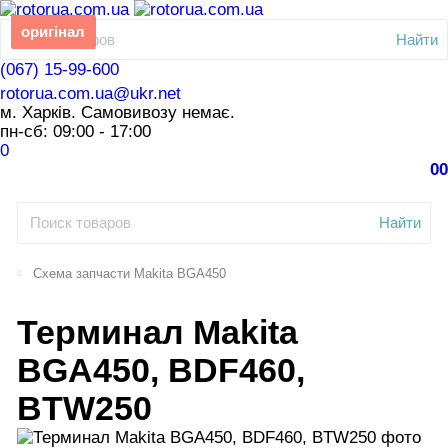
оригінал
Найти
(067) 15-99-600
rotorua.com.ua@ukr.net
м. Харків. Самовивозу немає.
пн-сб: 09:00 - 17:00
0
0
0
Найти
Схема запчасти Makita BGA450
Терминал Makita
BGA450, BDF460,
BTW250