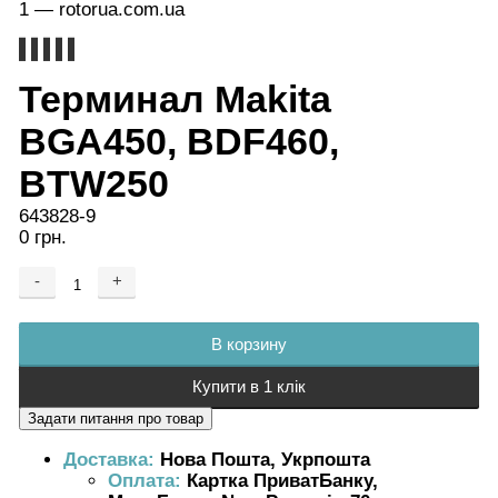
Терминал Makita
BGA450, BDF460,
BTW250
643828-9
0 грн.
-
+
Добавляется...
Добавлен
В корзину
Купити в 1 клік
Доставка:
Нова Пошта, Укрпошта
Оплата:
Картка ПриватБанку,