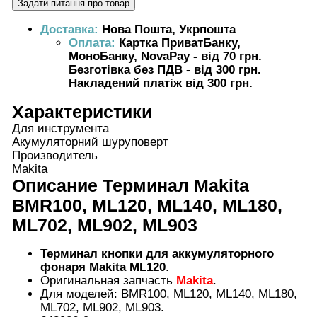
Доставка:
Нова Пошта, Укрпошта
Оплата:
Картка ПриватБанку,
МоноБанку, NovaPay - від 70 грн.
Безготівка без ПДВ - від 300 грн.
Накладений платіж від 300 грн.
Характеристики
Для инструмента
Акумуляторний шуруповерт
Производитель
Makita
Описание
Терминал Makita
BMR100, ML120, ML140, ML180,
ML702, ML902, ML903
Терминал кнопки для аккумуляторного
фонаря
Makita ML120
.
Оригинальная запчасть
Makita
.
Для моделей: BMR100, ML120, ML140, ML180,
ML702, ML902, ML903.