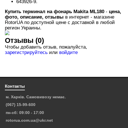
643926-9.
Купить терминал
на фонарь
Makita ML180
-
цена,
фото, описание, отзывы
в интернет - магазине
RotorUA по доступной цене с доставкой в любой
регион Украины.
Отзывы (0)
Чтобы добавить отзыв, пожалуйста,
зарегистрируйтесь
или
войдите
Контакты
м. Харків. Самовивозу немає.
(067) 15-99-600
пн-сб: 09:00 - 17:00
rotorua.com.ua@ukr.net