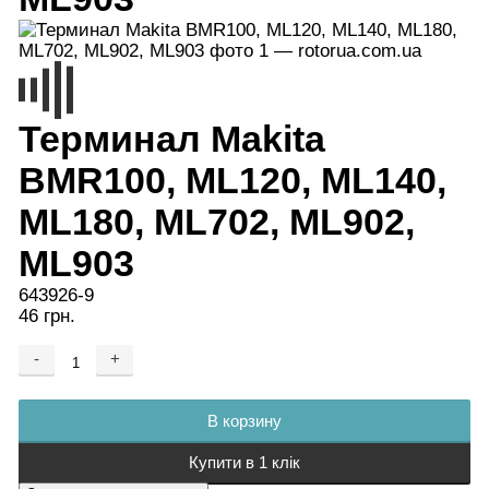
Терминал Makita
BMR100, ML120, ML140,
ML180, ML702, ML902,
ML903
643926-9
46 грн.
-
+
Добавляется...
Добавлен
В корзину
Купити в 1 клік