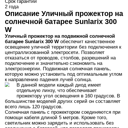
Срок гарантии
2 года
Описание
Уличный прожектор на
солнечной батарее Sunlarix 300
W
Уличный прожектор на подвижной солнечной
батарее Sunlarix 300 W
обеспечит качественное
освещение уличной территории без подключения к
централлизованной электросети. Позволяет
отказаться от проводов, столбов, разрешений на
подключение и значительно сэкономить на
электроэнергии. Подвижная солнечная панель,
которую можно установить под оптимальным углом
к направлению падения лучей солнца.
В данной модели каждый диод имеет
отдельную линзу, что обеспечивает
прожектору угол освещения в 160 градусов. В
большинстве моделей других серий он составляет
всего лишь 120 градусов.
Солнечная панель с прожектором соединяются при
помощи кабеля длиной 5 метров. Кроме того,
светильник можно зарядить и использовать без