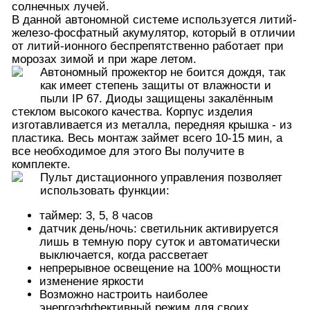
солнечных лучей.
В данной автономной системе используется литий-
железо-фосфатный акумулятор, который в отличии
от литий-ионного беспрепятственно работает при
морозах зимой и при жаре летом.
Автономный прожектор не боится дождя, так
как имеет степень защиты от влажности и
пыли IP 67. Диоды защищены закалённым
стеклом высокого качества. Корпус изделия
изготавливается из металла, передняя крышка - из
пластика. Весь монтаж займет всего 10-15 мин, а
все необходимое для этого Вы получите в
комплекте.
Пульт дистационного управления позволяет
использовать функции:
таймер: 3, 5, 8 часов
датчик день/ночь: светильник активируется
лишь в темную пору суток и автоматически
выключается, когда рассветает
непрерывное освещение на 100% мощности
изменение яркости
Возможно настроить наиболее
энергоэффективный режим для своих