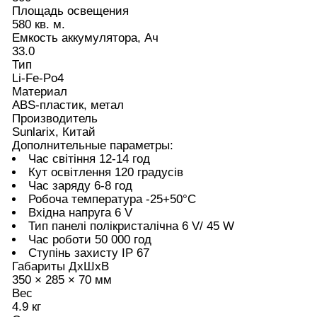
Площадь освещения
580 кв. м.
Емкость аккумулятора, Ач
33.0
Тип
Li-Fe-Po4
Материал
ABS-пластик, метал
Производитель
Sunlarix, Китай
Дополнительные параметры:
Час світіння 12-14 год
Кут освітлення 120 градусів
Час заряду 6-8 год
Робоча температура -25+50°С
Вхідна напруга 6 V
Тип панелі полікристалічна 6 V/ 45 W
Час роботи 50 000 год
Ступінь захисту IP 67
Габариты ДхШхВ
350 × 285 × 70 мм
Вес
4.9 кг