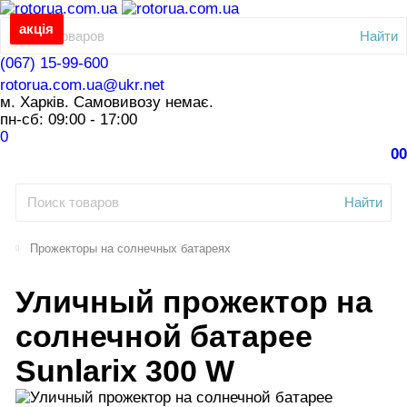
акція
Найти
(067) 15-99-600
rotorua.com.ua@ukr.net
м. Харків. Самовивозу немає.
пн-сб: 09:00 - 17:00
0
0
0
Найти
Прожекторы на солнечных батареях
Уличный прожектор на
солнечной батарее
Sunlarix 300 W