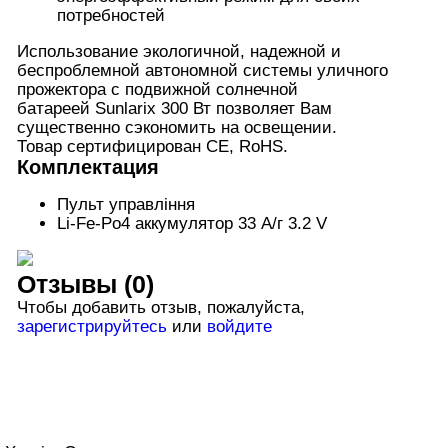
потребностей
Использование экологичной, надежной и
беспроблемной автономной системы уличного
прожектора с подвижной солнечной
батареей Sunlarix 300 Вт позволяет Вам
существенно сэкономить на освещении.
Товар сертифицирован CE, RoHS.
Комплектация
Пульт управління
Li-Fe-Po4 аккумулятор 33 А/г 3.2 V
Отзывы (0)
Чтобы добавить отзыв, пожалуйста,
зарегистрируйтесь
или
войдите
онтакты