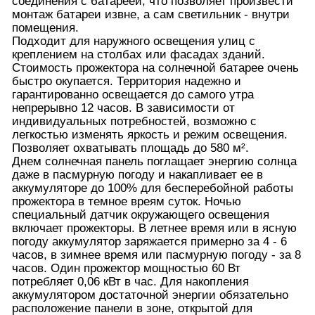
соединения с батареей, что позволяет произвести
монтаж батареи извне, а сам светильник - внутри
помещения.
Подходит для наружного освещения улиц с
креплением на столбах или фасадах зданий.
Стоимость прожектора на солнечной батарее очень
быстро окупается. Территория надежно и
гарантированно освещается до самого утра
непрерывно 12 часов. В зависимости от
индивидуальных потребностей, возможно с
легкостью изменять яркость и режим освещения.
Позволяет охватывать площадь до 580 м².
Днем солнечная панель поглащает энергию солнца
даже в пасмурную погоду и накапливает ее в
аккумуляторе до 100% для бесперебойной работы
прожектора в темное вреям суток. Ночью
специальный датчик окружающего освещения
включает прожекторы. В летнее время или в ясную
погоду аккумулятор заряжается примерно за 4 - 6
часов, в зимнее время или пасмурную погоду - за 8
часов. Один прожектор мощностью 60 Вт
потребляет 0,06 кВт в час. Для накопления
аккумулятором достаточной энергии обязательно
расположение панели в зоне, открытой для