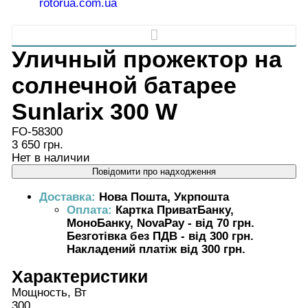
Уличный прожектор на
солнечной батарее
Sunlarix 300 W
FO-58300
3 650 грн.
Нет в наличии
Повідомити про надходження
Доставка:
Нова Пошта, Укрпошта
Оплата:
Картка ПриватБанку,
МоноБанку, NovaPay - від 70 грн.
Безготівка без ПДВ - від 300 грн.
Накладений платіж від 300 грн.
Характеристики
Мощность, Вт
300