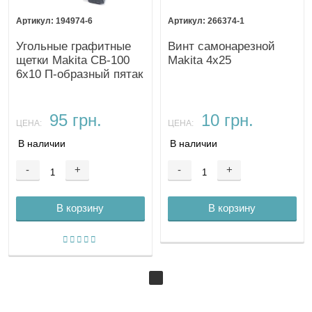
194974-6
266374-1
Угольные графитные
Винт самонарезной
щетки Makita CB-100
Makita 4х25
6х10 П-образный пятак
95 грн.
10 грн.
ЦЕНА:
ЦЕНА:
В наличии
В наличии
-
+
-
+
В корзину
В корзину