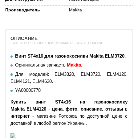
Производитель
Makita
ОПИСАНИЕ
ВИНТ ST4Х16 ГАЗОНОКОСИЛКИ MAKITA ELM3720, ELM4120
Винт ST4х16 для газонокосилки Makita ELM3720
.
Оригинальная запчасть
Makita
.
Для моделей: ELM3320, ELM3720, ELM4120,
ELM4121, ELM4620.
YA00000778
Купить винт
ST4х16
на газонокосилку
Makita ELM4120
-
цена, фото, описание, отзывы
в
интернет - магазине Роторюа по доступной цене с
доставкой в любой регион Украины.