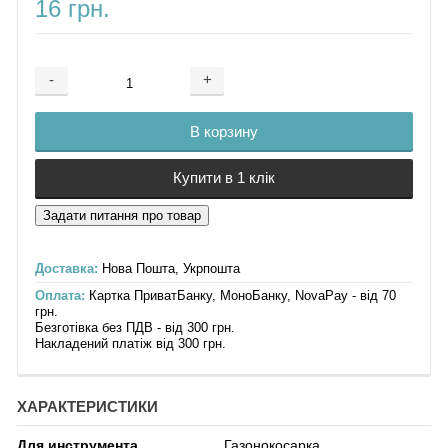
16 грн.
-
+
Добавляется...
Добавлен
В корзину
Купити в 1 клік
Доставка:
Нова Пошта, Укрпошта
Оплата:
Картка ПриватБанку, МоноБанку, NovaPay - від 70
грн.
Безготівка без ПДВ - від 300 грн.
Накладений платіж від 300 грн.
ХАРАКТЕРИСТИКИ
Для инструмента
Газонокосарка