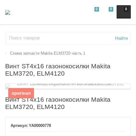
0
0
0
Найти
Схема запчасти Makita ELM3720 часть 1
Винт ST4х16 газонокосилки Makita
ELM3720, ELM4120
оригінал
Винт ST4х16 газонокосилки Makita
ELM3720, ELM4120
YA00000778