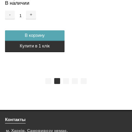
В наличии
В корзину
-
+
Купити в 1 клік
В корзину
Купити в 1 клік
Контакты
м. Харків. Самовивозу немає.