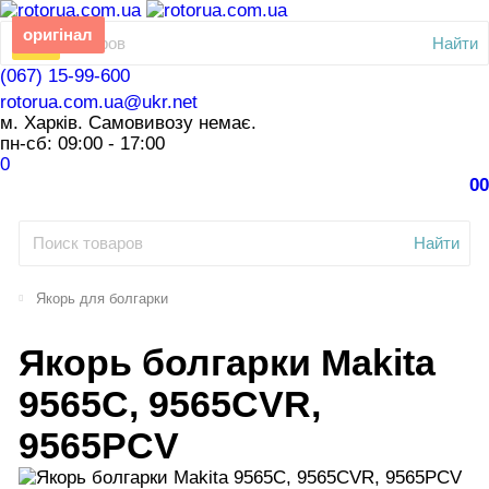
СКИДКА
оригінал
Найти
-5%
(067) 15-99-600
rotorua.com.ua@ukr.net
м. Харків. Самовивозу немає.
пн-сб: 09:00 - 17:00
0
0
0
Найти
Якорь для болгарки
Якорь болгарки Makita
9565C, 9565CVR,
9565PCV