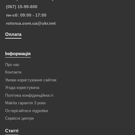
(067) 15-99-600
пн-сб: 09:00 - 17:00
rotorua.com.ua@ukr.net
Оплата
Інформація
Про нас
Контакти
Умови користування сайтом
Угода користувача
Політика конфіденційності
Makita гарантія 3 роки
Остерігайтеся підробки
Сервісні центри
Статті