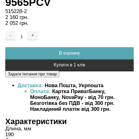
9565PCV
515228-2
2 160 грн.
2 052 грн.
-
+
Добавляется...
Добавлен
В корзину
Купити в 1 клік
Доставка:
Нова Пошта, Укрпошта
Оплата:
Картка ПриватБанку,
МоноБанку, NovaPay - від 70 грн.
Безготівка без ПДВ - від 300 грн.
Накладений платіж від 300 грн.
Характеристики
Длина, мм
190