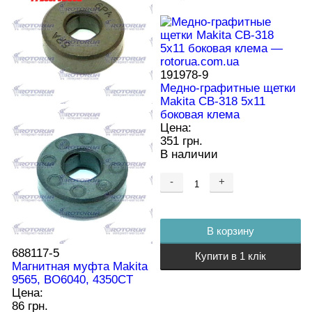
191978-9
Медно-графитные щетки
Makita CB-318 5х11
боковая клема
Цена:
351 грн.
В наличии
688117-5
Магнитная муфта Makita
9565, BO6040, 4350CT
-
+
Цена:
86 грн.