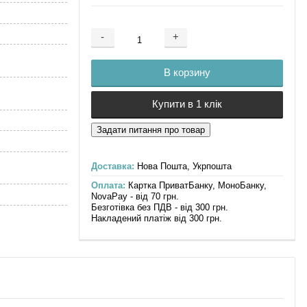
-
+
Добавляется...
Добавлен
В корзину
Купити в 1 клік
Доставка:
Нова Пошта, Укрпошта
Оплата:
Картка ПриватБанку, МоноБанку,
NovaPay - від 70 грн.
Безготівка без ПДВ - від 300 грн.
Накладений платіж від 300 грн.