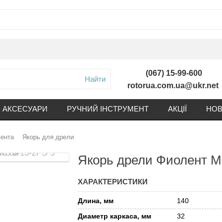
(067) 15-99-600
Найти
rotorua.com.ua@ukr.net
АКСЕСУАРИ
РУЧНИЙ ІНСТРУМЕНТ
АКЦІЇ
НОВ
мента
Якорь для дрели
Якорь дрели Фиолент М
ХАРАКТЕРИСТИКИ
Длина, мм
140
Диаметр каркаса, мм
32