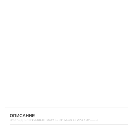
ОПИСАНИЕ
ЯКОРЬ ДРЕЛИ ФИОЛЕНТ МСУ6-13-2Р, МСУ6-13-2РЭ 5 ЗУБЬЕВ