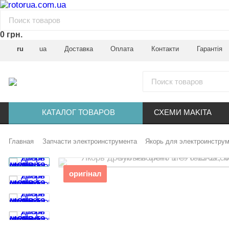
0 грн.
ru
ua
Доставка
Оплата
Контакти
Гарантія
КАТАЛОГ ТОВАРОВ
СХЕМИ MAKITA
Главная
Запчасти электроинструмента
Якорь для электроинстру
оригінал