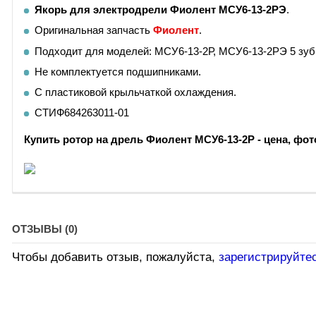
Якорь для электродрели Фиолент МСУ6-13-2РЭ
.
Оригинальная запчасть
Фиолент
.
Подходит для моделей: МСУ6-13-2Р, МСУ6-13-2РЭ 5 зуб
Не комплектуется подшипниками.
С пластиковой крыльчаткой охлаждения.
СТИФ684263011-01
Купить ротор на дрель Фиолент МСУ6-13-2Р - цена, фот
ОТЗЫВЫ (0)
Чтобы добавить отзыв, пожалуйста,
зарегистрируйте