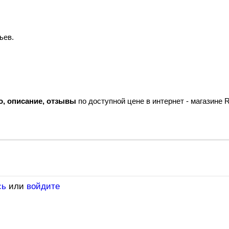
ьев.
о, описание, отзывы
по доступной цене в интернет - магазине R
сь
или
войдите