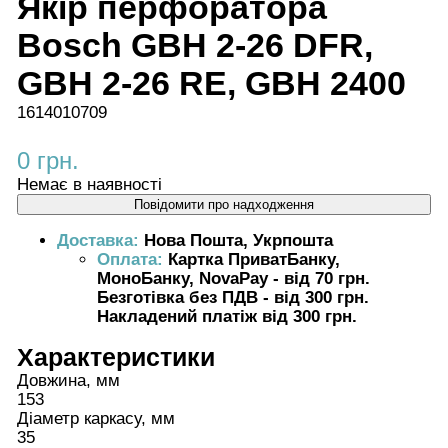
Якір перфоратора
Bosch GBH 2-26 DFR,
GBH 2-26 RE, GBH 2400
1614010709
0 грн.
Немає в наявності
Повідомити про надходження
Доставка:
Нова Пошта, Укрпошта
Оплата:
Картка ПриватБанку,
МоноБанку, NovaPay - від 70 грн.
Безготівка без ПДВ - від 300 грн.
Накладений платіж від 300 грн.
Характеристики
Довжина, мм
153
Діаметр каркасу, мм
35