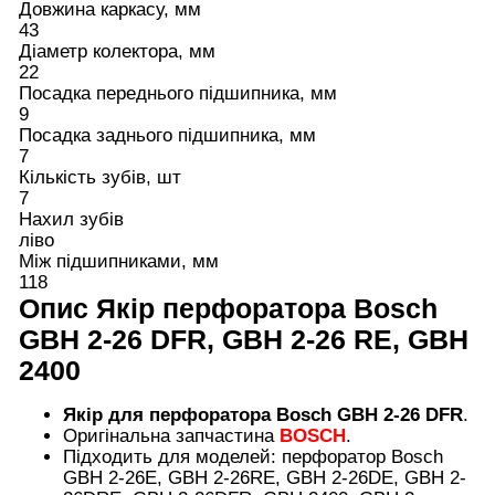
Довжина каркасу, мм
43
Діаметр колектора, мм
22
Посадка переднього підшипника, мм
9
Посадка заднього підшипника, мм
7
Кількість зубів, шт
7
Нахил зубів
ліво
Між підшипниками, мм
118
Опис
Якір перфоратора Bosch
GBH 2-26 DFR, GBH 2-26 RE, GBH
2400
Якір для перфоратора Bosch GBH 2-26 DFR
.
Оригінальна запчастина
BOSCH
.
Підходить для моделей: перфоратор Bosch
GBH 2-26E, GBH 2-26RE, GBH 2-26DE, GBH 2-