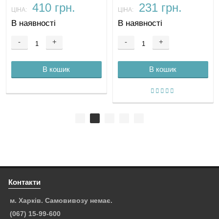
410 грн.
231 грн.
ЦІНА:
ЦІНА:
В наявності
В наявності
-
+
-
+
В кошик
В кошик
Контакти
м. Харків. Самовивозу немає.
(067) 15-99-600