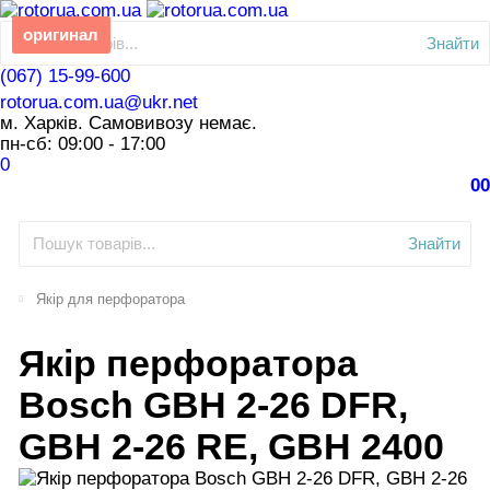
оригинал
Знайти
(067) 15-99-600
rotorua.com.ua@ukr.net
м. Харків. Самовивозу немає.
пн-сб: 09:00 - 17:00
0
0
0
Знайти
Якір для перфоратора
Якір перфоратора
Bosch GBH 2-26 DFR,
GBH 2-26 RE, GBH 2400